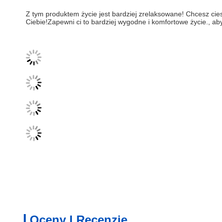
Z tym produktem życie jest bardziej zrelaksowane! Chcesz cie
Ciebie!Zapewni ci to bardziej wygodne i komfortowe życie., aby
Oceny I Recenzje