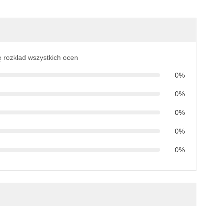
ę rozkład wszystkich ocen
0%
0%
0%
0%
0%