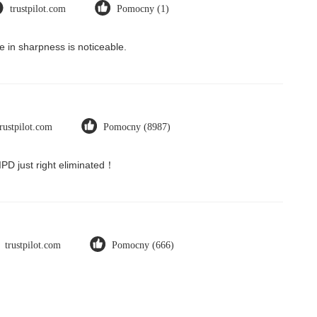
trustpilot.com
Pomocny (1)
 in sharpness is noticeable.
trustpilot.com
Pomocny (8987)
 IPD just right eliminated！
trustpilot.com
Pomocny (666)