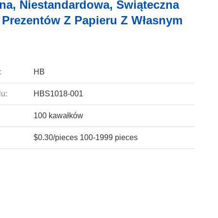
na, Niestandardowa, Świąteczna
 Prezentów Z Papieru Z Własnym
:
HB
u:
HBS1018-001
100 kawałków
$0.30/pieces 100-1999 pieces