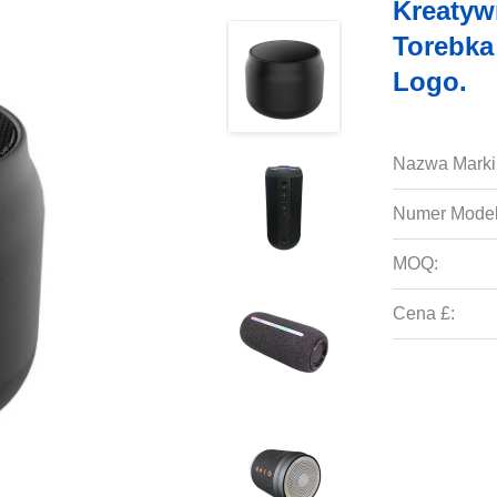
Kreatyw
Torebka
Logo.
Nazwa Marki
Numer Model
MOQ:
Cena £: