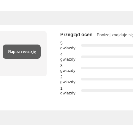
Przegląd ocen
Poniżej znajduje si
5
gwiazdy
Napisz recenzję
4
gwiazdy
3
gwiazdy
2
gwiazdy
1
gwiazdy