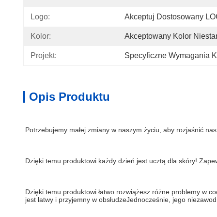
Logo:
Akceptuj Dostosowany L
Kolor:
Akceptowany Kolor Niest
Projekt:
Specyficzne Wymagania Kl
Opis Produktu
Potrzebujemy małej zmiany w naszym życiu, aby rozjaśnić nasz
Dzięki temu produktowi każdy dzień jest ucztą dla skóry! Zape
Dzięki temu produktowi łatwo rozwiążesz różne problemy w cod
jest łatwy i przyjemny w obsłudzeJednocześnie, jego niezawo