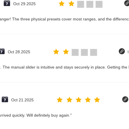
Oct 29.2025
nger! The three physical presets cover most ranges, and the difference
Oct 28.2025
 The manual slider is intuitive and stays securely in place. Getting the
Oct 21.2025
ived quickly. Will definitely buy again."