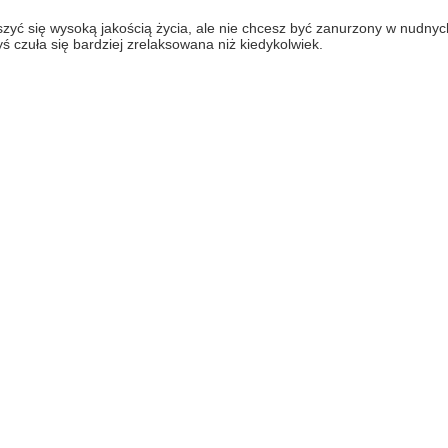
szyć się wysoką jakością życia, ale nie chcesz być zanurzony w nudny
ś czuła się bardziej zrelaksowana niż kiedykolwiek.