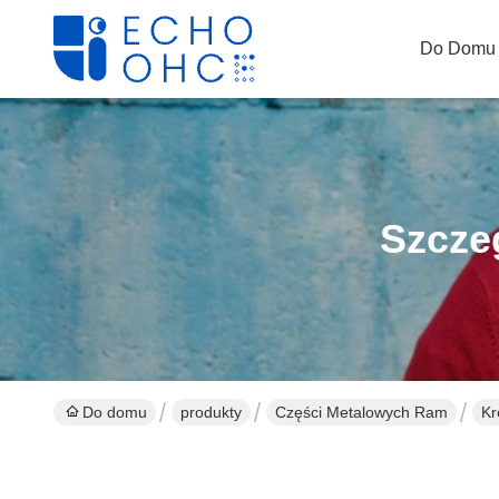
Do Domu
Szcze
Do domu
produkty
Części Metalowych Ram
Kr