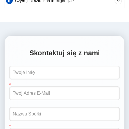
q
Czym jest sztuczna inteligencja?
Skontaktuj się z nami