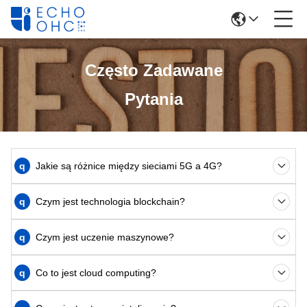
Często Zadawane
Pytania
q
Jakie są różnice między sieciami 5G a 4G?
q
Czym jest technologia blockchain?
q
Czym jest uczenie maszynowe?
q
Co to jest cloud computing?