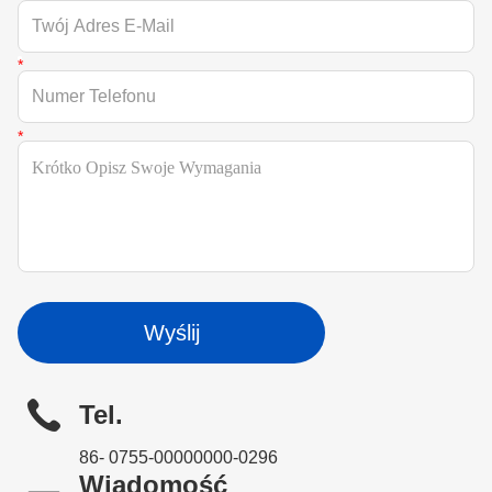
Wyślij
Tel.
86- 0755-00000000-0296
Wiadomość