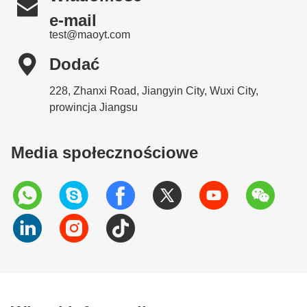

e-mail
test@maoyt.com

Dodać
228, Zhanxi Road, Jiangyin City, Wuxi City,
prowincja Jiangsu
Media społecznościowe