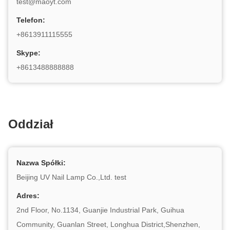
test@maoyt.com
Telefon:
+8613911115555
Skype:
+8613488888888
Oddział
Nazwa Spółki:
Beijing UV Nail Lamp Co.,Ltd. test
Adres:
2nd Floor, No.1134, Guanjie Industrial Park, Guihua
Community, Guanlan Street, Longhua District,Shenzhen,