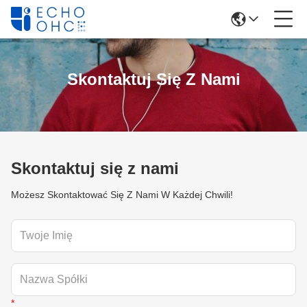
Skontaktuj Się Z Nami
Skontaktuj się z nami
Możesz Skontaktować Się Z Nami W Każdej Chwili!