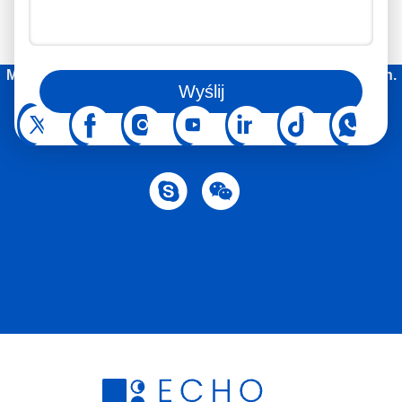
Możecie też śledzić nas na portalach społecznościowych.
Wyślij