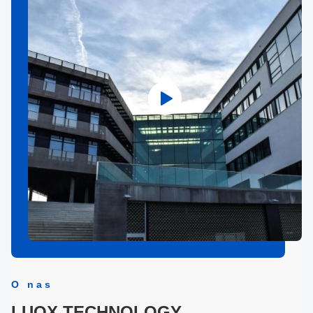
O nas
LUOX TECHNOLOGY