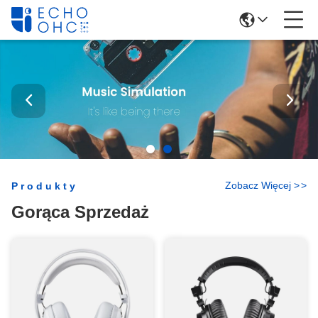
Zobacz Więcej
>
>
Produkty
Gorąca Sprzedaż