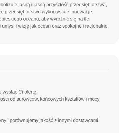
symbolizuje jasną i jasną przyszłość przedsiębiorstwa,
że przedsiębiorstwo wykorzystuje innowacje
iebieskiego oceanu, aby wyróżnić się na tle
umysł i wizję jak ocean oraz spokojne i racjonalne
.
 wysłać Ci ofertę.
ności od surowców, końcowych kształtów i mocy
zyny i porównujemy jakość z innymi dostawcami.