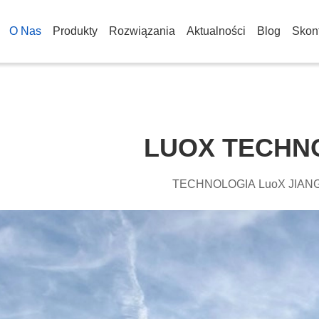
O Nas
Produkty
Rozwiązania
Aktualności
Blog
Skont
LUOX TECHN
TECHNOLOGIA LuoX JIAN