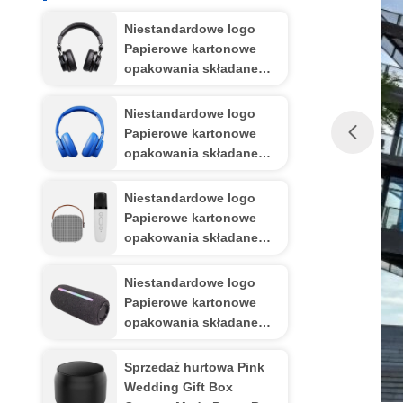
Niestandardowe logo
Papierowe kartonowe
opakowania składane
Białe / Czarne / Różowe
złoto Luksusowe
Niestandardowe logo
magnetyczne pudełko
Papierowe kartonowe
prezentów z zamknięciem
opakowania składane
wstążką
Białe / Czarne / Różowe
złoto Luksusowe
Niestandardowe logo
magnetyczne pudełko
Papierowe kartonowe
prezentów z zamknięciem
opakowania składane
wstążką
Białe / Czarne / Różowe
złoto Luksusowe
Niestandardowe logo
magnetyczne pudełko
Papierowe kartonowe
prezentów z zamknięciem
opakowania składane
wstążką
Białe / Czarne / Różowe
złoto Luksusowe
Sprzedaż hurtowa Pink
magnetyczne pudełko
Wedding Gift Box
prezentów z zamknięciem