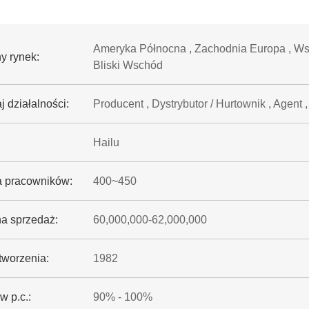
Ameryka Północna , Zachodnia Europa , Ws
y rynek:
Bliski Wschód
 działalności:
Producent , Dystrybutor / Hurtownik , Agen
Hailu
a pracowników:
400~450
a sprzedaż:
60,000,000-62,000,000
tworzenia:
1982
w p.c.:
90% - 100%