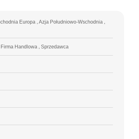
chodnia Europa , Azja Południowo-Wschodnia ,
t , Firma Handlowa , Sprzedawca