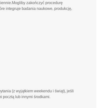
ziennie.Mogliby zakończyć procedurę
tóre integruje badania naukowe, produkcję,
tania (z wyjątkiem weekendu i świąt), jeśli
i pocztą lub innymi środkami.