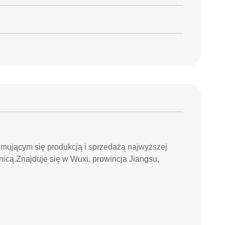
jmującym się produkcją i sprzedażą najwyższej
anicą.Znajduje się w Wuxi, prowincja Jiangsu,