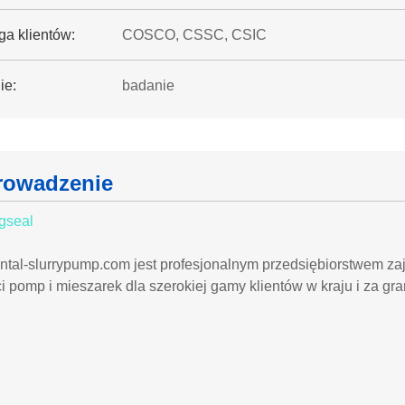
ga klientów:
COSCO, CSSC, CSIC
ie:
badanie
owadzenie
gseal
ontal-slurrypump.com jest profesjonalnym przedsiębiorstwem za
i pomp i mieszarek dla szerokiej gamy klientów w kraju i za gr
.