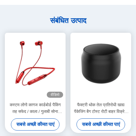
संबंधित उत्पाद
वीडियो
कस्टम लोगो कागज कार्डबोर्ड पैकिंग
फैक्टरी थोक तेल प्रतिरोधी खाद्य
तह सफेद / काला / गुलाबी सोना
पैकेजिंग बैग टोस्ट रोटी बाहर विक्रेता
लक्जरी चुंबकीय उपहार बॉक्स रिबन
नीचे क्राफ्ट पेपर बैग
सबसे अच्छी कीमत पाएं
सबसे अच्छी कीमत पाएं
बंद के साथ