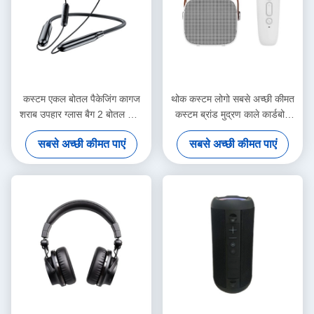
कस्टम एकल बोतल पैकेजिंग कागज
थोक कस्टम लोगो सबसे अच्छी कीमत
शराब उपहार ग्लास बैग 2 बोतल काले
कस्टम ब्रांड मुद्रण काले कार्डबोर्ड
शराब टोटे ले जाने बैग
शराब कागज बैग
सबसे अच्छी कीमत पाएं
सबसे अच्छी कीमत पाएं