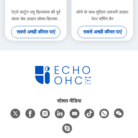
रेट्रो कार्टून पशु क्रिसमस की पूर्व
लोगो के साथ मुद्रित लक्जरी उपहार
संध्या सेब उपहार बॉक्स क्रिसमस
पेपर शॉपिंग बैग
उपहार छोटे उपहार आभूषण टोटे बैग
सबसे अच्छी कीमत पाएं
सबसे अच्छी कीमत पाएं
पैकेजिंग बॉक्स
सोशल मीडिया