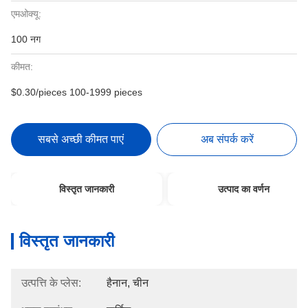
एमओक्यू:
100 नग
कीमत:
$0.30/pieces 100-1999 pieces
सबसे अच्छी कीमत पाएं
अब संपर्क करें
विस्तृत जानकारी
उत्पाद का वर्णन
विस्तृत जानकारी
उत्पत्ति के प्लेस:
हैनान, चीन