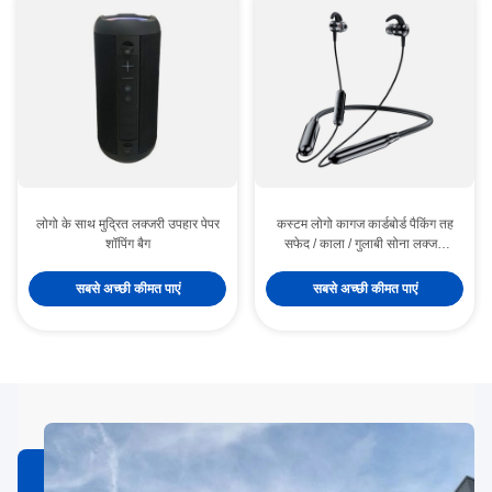
लोगो के साथ मुद्रित लक्जरी उपहार पेपर
कस्टम लोगो कागज कार्डबोर्ड पैकिंग तह
शॉपिंग बैग
सफेद / काला / गुलाबी सोना लक्जरी
चुंबकीय उपहार बॉक्स रिबन बंद के साथ
सबसे अच्छी कीमत पाएं
सबसे अच्छी कीमत पाएं