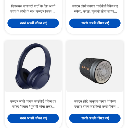
क्रिसमस सजावटी पार्टी के लिए अपने
कस्टम लोगो कागज कार्डबोर्ड पैकिंग तह
स्वयं के लोगो के साथ कस्टम क्रिएटिव
सफेद / काला / गुलाबी सोना लक्जरी
गुडी क्रिसमस क्राफ्ट पेपर उपहार बैग
चुंबकीय उपहार बॉक्स रिबन बंद के साथ
सबसे अच्छी कीमत पाएं
सबसे अच्छी कीमत पाएं
कस्टम लोगो कागज कार्डबोर्ड पैकिंग तह
कस्टम छोटे आभूषण कागज पैकेजिंग
सफेद / काला / गुलाबी सोना लक्जरी
उपहार बॉक्स लड़कियों सस्ते पैकिंग
चुंबकीय उपहार बॉक्स रिबन बंद के साथ
बॉक्स
सबसे अच्छी कीमत पाएं
सबसे अच्छी कीमत पाएं