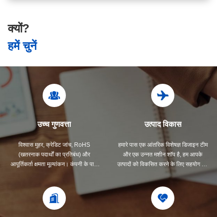
क्यों?
हमें चुनें
उच्च गुणवत्ता
उत्पाद विकास
विश्वास मुहर, क्रेडिट जांच, RoHS
हमारे पास एक आंतरिक विशेषज्ञ डिजाइन टीम
(खतरनाक पदार्थों का प्रतिबंध) और
और एक उन्नत मशीन शॉप है, हम आपके
आपूर्तिकर्ता क्षमता मूल्यांकन। कंपनी के पास
उत्पादों को विकसित करने के लिए सहयोग कर
एक सख्त गुणवत्ता नियंत्रण प्रणाली और एक
सकते हैं।
पेशेवर परीक्षण प्रयोगशाला है।