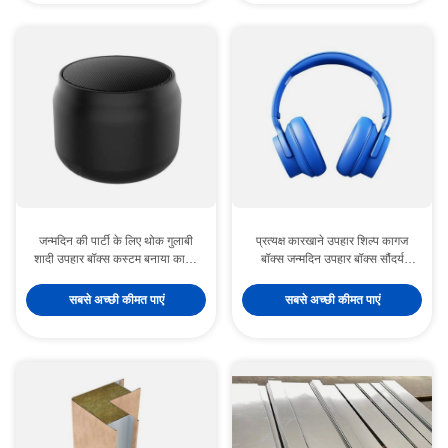
जन्मदिन की पार्टी के लिए थोक गुलाबी
प्रत्यक्ष कारखाने उपहार शिल्प कागज
शादी उपहार बॉक्स कस्टम बनाया कागज
बॉक्स जन्मदिन उपहार बॉक्स सौंदर्य
बैग
प्रसाधन पैकेजिंग बॉक्स कार्डबोर्ड
सबसे अच्छी कीमत पाएं
सबसे अच्छी कीमत पाएं