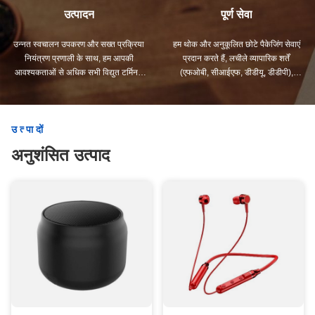
उत्पादन
पूर्ण सेवा
उन्नत स्वचालन उपकरण और सख्त प्रक्रिया
हम थोक और अनुकूलित छोटे पैकेजिंग सेवाएं
नियंत्रण प्रणाली के साथ, हम आपकी
प्रदान करते हैं, लचीले व्यापारिक शर्तें
आवश्यकताओं से अधिक सभी विद्युत टर्मिनल
(एफओबी, सीआईएफ, डीडीयू, डीडीपी),
का निर्माण कर सकते हैं।
जिसका उद्देश्य आपकी सभी चिंताओं के लिए
सर्वोत्तम समाधान खोजना है।
उत्पादों
अनुशंसित उत्पाद