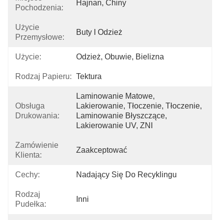
Hajnan, Chiny
Pochodzenia:
Użycie
Buty I Odzież
Przemysłowe:
Użycie:
Odzież, Obuwie, Bielizna
Rodzaj Papieru:
Tektura
Laminowanie Matowe, 
Obsługa
Lakierowanie, Tłoczenie, Tłoczenie, 
Drukowania:
Laminowanie Błyszczące, 
Lakierowanie UV, ZNI
Zamówienie
Zaakceptować
Klienta:
Cechy:
Nadający Się Do Recyklingu
Rodzaj
Inni
Pudełka: