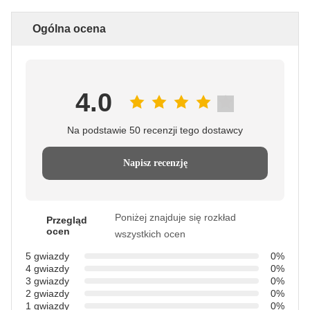
Ogólna ocena
4.0
Na podstawie 50 recenzji tego dostawcy
Napisz recenzję
Poniżej znajduje się rozkład
Przegląd
ocen
wszystkich ocen
5 gwiazdy
0%
4 gwiazdy
0%
3 gwiazdy
0%
2 gwiazdy
0%
1 gwiazdy
0%