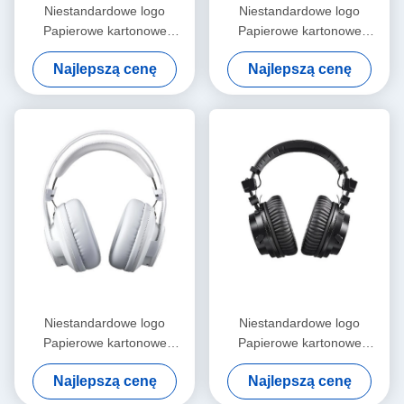
Niestandardowe logo
Niestandardowe logo
Papierowe kartonowe
Papierowe kartonowe
opakowania składane Białe /
opakowania składane Białe /
Najlepszą cenę
Najlepszą cenę
Czarne / Różowe złoto
Czarne / Różowe złoto
Luksusowe magnetyczne
Luksusowe magnetyczne
pudełko prezentów z
pudełko prezentów z
zamknięciem wstążką
zamknięciem wstążką
Niestandardowe logo
Niestandardowe logo
Papierowe kartonowe
Papierowe kartonowe
opakowania składane Białe /
opakowania składane Białe /
Najlepszą cenę
Najlepszą cenę
Czarne / Różowe złoto
Czarne / Różowe złoto
Luksusowe magnetyczne
Luksusowe magnetyczne