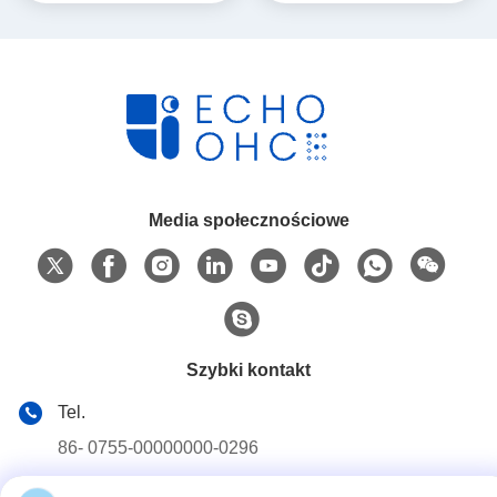
pudełko prezentów z
pudełko prezentów z
zamknięciem wstążką
zamknięciem wstążką
Media społecznościowe
Szybki kontakt
Tel.
86- 0755-00000000-0296
Wiadomość elektroniczna