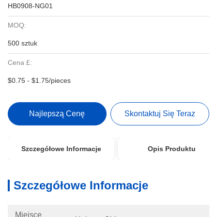
HB0908-NG01
MOQ:
500 sztuk
Cena £:
$0.75 - $1.75/pieces
Najlepszą Cenę
Skontaktuj Się Teraz
Szczegółowe Informacje
Opis Produktu
Szczegółowe Informacje
Miejsce