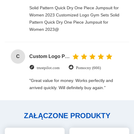
Solid Pattern Quick Dry One Piece Jumpsuit for
Women 2023 Customized Logo Gym Sets Solid
Pattern Quick Dry One Piece Jumpsuit for
Women 2023@
C
Custom Logo Paper Cardboard Packing Folding White / Black / Rose Gold Luxury Magnetic Gift Box with Ribbon Closure
trustpilot.com
Pomocny (666)
"Great value for money. Works perfectly and
arrived quickly. Will definitely buy again."
ZAŁĄCZONE PRODUKTY