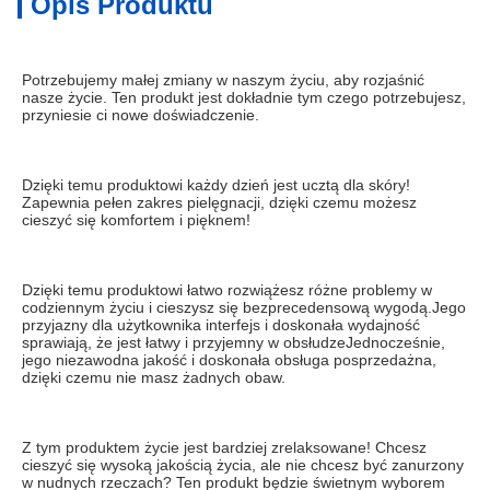
Opis Produktu
Potrzebujemy małej zmiany w naszym życiu, aby rozjaśnić 
nasze życie. Ten produkt jest dokładnie tym czego potrzebujesz, 
przyniesie ci nowe doświadczenie.
Dzięki temu produktowi każdy dzień jest ucztą dla skóry! 
Zapewnia pełen zakres pielęgnacji, dzięki czemu możesz 
cieszyć się komfortem i pięknem!
Dzięki temu produktowi łatwo rozwiążesz różne problemy w 
codziennym życiu i cieszysz się bezprecedensową wygodą.Jego 
przyjazny dla użytkownika interfejs i doskonała wydajność 
sprawiają, że jest łatwy i przyjemny w obsłudzeJednocześnie, 
jego niezawodna jakość i doskonała obsługa posprzedażna, 
dzięki czemu nie masz żadnych obaw.
Z tym produktem życie jest bardziej zrelaksowane! Chcesz 
cieszyć się wysoką jakością życia, ale nie chcesz być zanurzony 
w nudnych rzeczach? Ten produkt będzie świetnym wyborem 