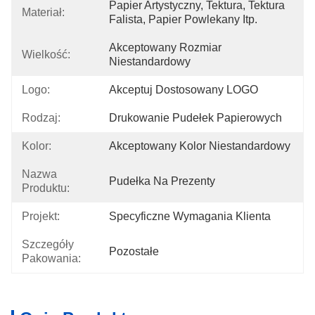
Papier Artystyczny, Tektura, Tektura 
Materiał:
Falista, Papier Powlekany Itp.
Akceptowany Rozmiar 
Wielkość:
Niestandardowy
Logo:
Akceptuj Dostosowany LOGO
Rodzaj:
Drukowanie Pudełek Papierowych
Kolor:
Akceptowany Kolor Niestandardowy
Nazwa
Pudełka Na Prezenty
Produktu:
Projekt:
Specyficzne Wymagania Klienta
Szczegóły
Pozostałe
Pakowania: