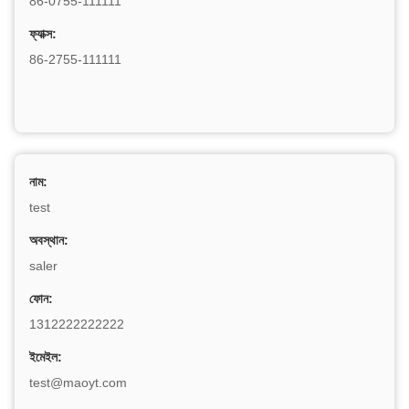
86-0755-111111
ফ্যাক্স:
86-2755-111111
নাম:
test
অবস্থান:
saler
ফোন:
1312222222222
ইমেইল:
test@maoyt.com