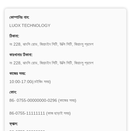
কোম্পানির নাম:
LUOX TECHNOLOGY
ঠিকানা:
নং 228, ঝাংসি রোড, জিয়াংইন সিটি, উক্সি সিটি, জিয়াংসু প্রদেশ
কারখানার ঠিকানা:
নং 228, ঝাংসি রোড, জিয়াংইন সিটি, উক্সি সিটি, জিয়াংসু প্রদেশ
কাজের সময়:
10:00-17:00(বেইজিং সময়)
ফোন:
86- 0755-00000000-0296 (কাজের সময়)
86-0755-11111111 (কাজ ছাড়াই সময়)
ফ্যাক্স: