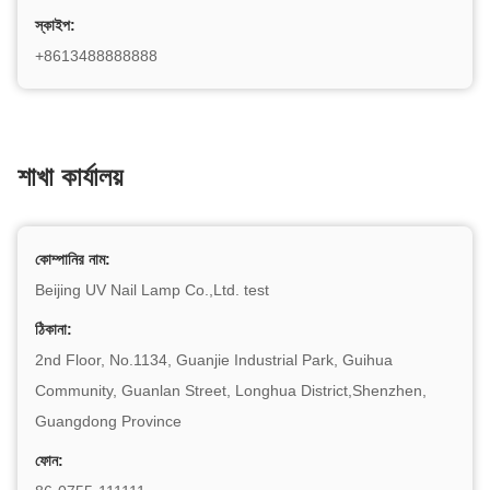
স্কাইপ:
+8613488888888
শাখা কার্যালয়
কোম্পানির নাম:
Beijing UV Nail Lamp Co.,Ltd. test
ঠিকানা:
2nd Floor, No.1134, Guanjie Industrial Park, Guihua
Community, Guanlan Street, Longhua District,Shenzhen,
Guangdong Province
ফোন: