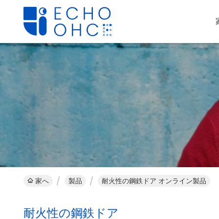
家へ
製品
耐火性の鋼鉄ドア オンライン製品
耐火性の鋼鉄ドア