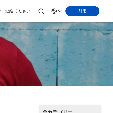
引用
グ
連絡 ください
全カテゴリー