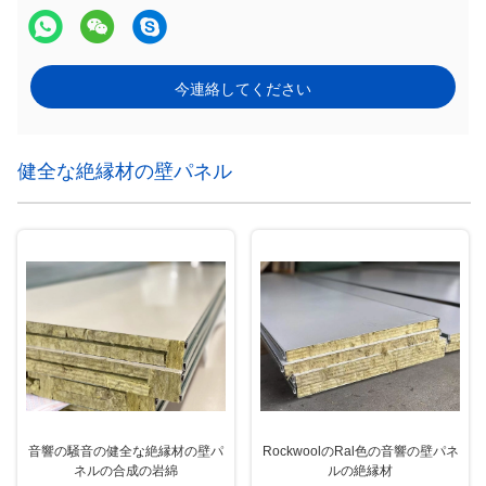
今連絡してください
健全な絶縁材の壁パネル
音響の騒音の健全な絶縁材の壁パ
RockwoolのRal色の音響の壁パネ
ネルの合成の岩綿
ルの絶縁材