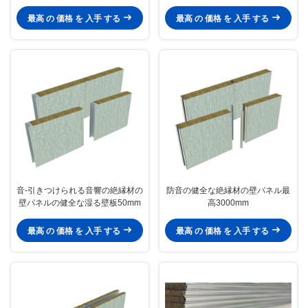
最高 の 価格 を 入手 する
最高 の 価格 を 入手 する
音-引きつけられる音響の絶縁材の
防音の健全な絶縁材の壁パネル最
壁パネルの健全な湿る壁板50mm
高3000mm
最高 の 価格 を 入手 する
最高 の 価格 を 入手 する