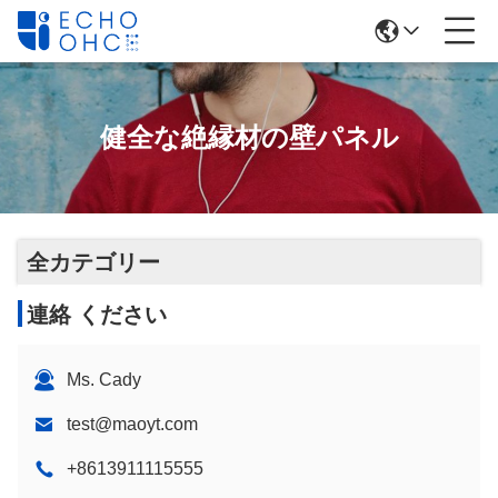
健全な絶縁材の壁パネル
全カテゴリー
連絡 ください
Ms. Cady
test@maoyt.com
+8613911115555