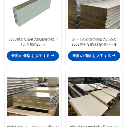
50dB健全な証拠の絶縁材の壁パ
ボートの容器の調節のための
ネル音響の25mm
35dB健全な絶縁材の壁パネル
最高 の 価格 を 入手 する
最高 の 価格 を 入手 する
絶縁されたロック ウールの壁のパ
内部の健全な絶縁材の壁パネルの