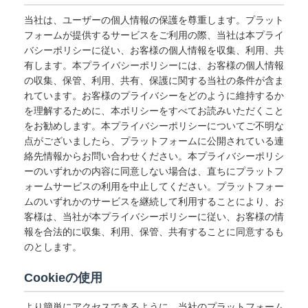
当社は、ユーザーの個人情報の保護を尊重します。プラット
フォームが提供するサービスをご利用の際、当社は本プライ
バシーポリシーに従い、お客様の個人情報を収集、利用、共
有します。本プライバシーポリシーには、お客様の個人情報
の収集、保管、利用、共有、保護に関する当社の条件が含ま
れています。お客様のプライバシーをどのように維持するか
を理解するために、本ポリシーをすべてお読みいただくこと
をお勧めします。本プライバシーポリシーについてご不明な
点がございましたら、プラットフォームに公開されている連
絡先情報からお問い合わせください。本プライバシーポリシ
ーのいずれかの内容に同意しない場合は、直ちにプラットフ
ォームサービスの利用を中止してください。プラットフォー
ムのいずれかのサービスを継続して利用することにより、お
客様は、当社が本プライバシーポリシーに従い、お客様の情
報を合法的に収集、利用、保管、共有することに同意するも
のとします。
Cookieの使用
より簡単にアクセスできるように、当社のプラットフォーム