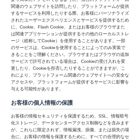
関連のウェブサイトを訪問したり、プラットフォームが提供
するサービスを利用したりする際、お客様にパーソナライズ
されたユーザーエクスペリエンスとサービスを提供するため
に、Cookie、Flash Cookie、またはお客様のブラウザまた
は関連アプリケーションが提供するその他のローカルストレ
ージ（総称してCookie）を使用することがあります。一部
のサービスは、Cookieを使用することによってのみ実装で
きることをご理解ください。ブラウザまたはブラウザの追加
サービスで許可されている場合は、Cookieの受け入れを変
更したり、Cookieを拒否したりすることができますが、こ
れにより、プラットフォーム関連のウェブサイトへの安全な
アクセスや、プラットフォームが提供するサービスに影響を
与える可能性があります。
お客様の個人情報の保護
お客様の情報セキュリティを保護するため、SSL、情報暗号
化ストレージ、データセンターアクセス制御などを含みます
が、これらに限定されず、情報漏洩、損傷、または損失の場
合に、お客様の情報を保護するために、すべての合理的なセ