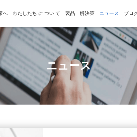
家へ
わたしたち に つい て
製品
解決策
ニュース
ブロ
ニュース