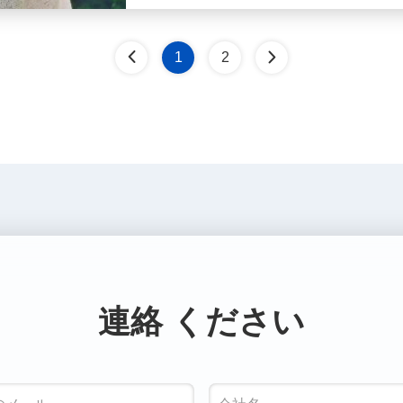
1
2
連絡 ください