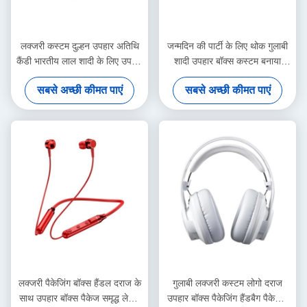
लक्जरी कस्टम दुल्हन उपहार अतिथि
जन्मदिन की पार्टी के लिए थोक गुलाबी
कैंडी भारतीय लाल शादी के लिए उपहार
शादी उपहार बॉक्स कस्टम बनाया
बॉक्स शादी की सजावट के लिए उपहार
कागज बैग
सबसे अच्छी कीमत पाएं
सबसे अच्छी कीमत पाएं
लक्जरी पैकेजिंग बॉक्स हैंडल दराज के
गुलाबी लक्जरी कस्टम लोगो दराज
साथ उपहार बॉक्स पैकेज समृद्ध लेपित
उपहार बॉक्स पैकेजिंग हैंडबैग पैकेजिंग