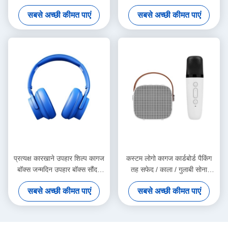
कागज कस्टम उपहार बॉक्स
बॉक्स
सबसे अच्छी कीमत पाएं
सबसे अच्छी कीमत पाएं
प्रत्यक्ष कारखाने उपहार शिल्प कागज
कस्टम लोगो कागज कार्डबोर्ड पैकिंग
बॉक्स जन्मदिन उपहार बॉक्स सौंदर्य
तह सफेद / काला / गुलाबी सोना
प्रसाधन पैकेजिंग बॉक्स कार्डबोर्ड
लक्जरी चुंबकीय उपहार बॉक्स रिबन
सबसे अच्छी कीमत पाएं
सबसे अच्छी कीमत पाएं
बंद के साथ