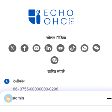
सोशल मीडिया
त्वरित संपर्क
टेलीफोन
86- 0755-00000000-0296
admin
ईमेल
test@maoyt.com