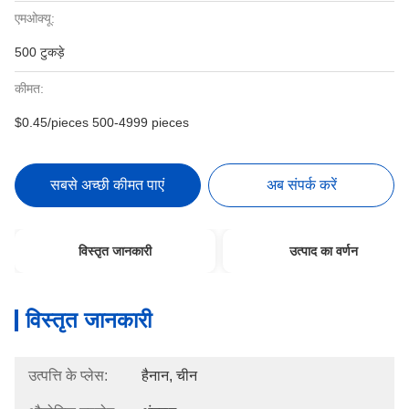
एमओक्यू:
500 टुकड़े
कीमत:
$0.45/pieces 500-4999 pieces
सबसे अच्छी कीमत पाएं
अब संपर्क करें
विस्तृत जानकारी
उत्पाद का वर्णन
विस्तृत जानकारी
उत्पत्ति के प्लेस:
हैनान, चीन