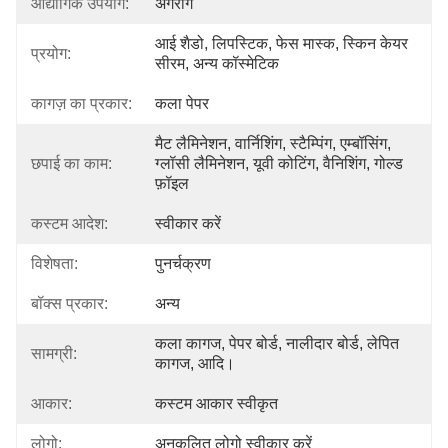
औद्योगिक उपयोग:
अंगराग
आई शैडो, लिपस्टिक, फेस मास्क, स्किन केयर 
प्रयोग:
सीरम, अन्य कॉस्मेटिक
कागज़ का प्रकार:
कला पेपर
मैट लैमिनेशन, वार्निशिंग, स्टैम्पिंग, एम्बॉसिंग, 
छपाई का काम:
ग्लॉसी लैमिनेशन, यूवी कोटिंग, वैनिशिंग, गोल्ड 
फ़ॉइल
कस्टम आदेश:
स्वीकार करें
विशेषता:
पुनर्चक्रण
बॉक्स प्रकार:
अन्य
कला कागज, पेपर बोर्ड, नालीदार बोर्ड, लेपित 
सामग्री:
कागज, आदि।
आकार:
कस्टम आकार स्वीकृत
लोगो:
अनुकूलित लोगो स्वीकार करें