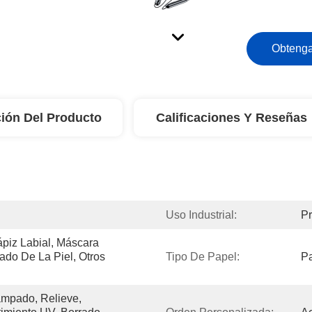
Obtenga
ión Del Producto
Calificaciones Y Reseñas
Uso Industrial:
Pr
piz Labial, Máscara 
ado De La Piel, Otros 
Tipo De Papel:
Pa
mpado, Relieve, 