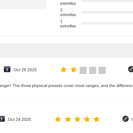
estrellas
2
estrellas
1
estrellas
Oct 29.2025
nger! The three physical presets cover most ranges, and the difference
Oct 24.2025