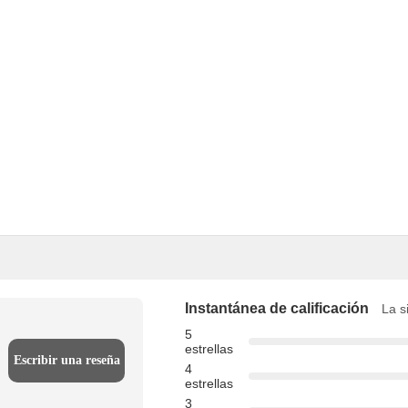
Instantánea de calificación
La s
5
estrellas
Escribir una reseña
4
estrellas
3