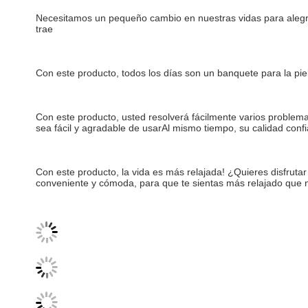
Necesitamos un pequeño cambio en nuestras vidas para alegrar
trae
Con este producto, todos los días son un banquete para la pi
Con este producto, usted resolverá fácilmente varios problemas
sea fácil y agradable de usarAl mismo tiempo, su calidad conf
Con este producto, la vida es más relajada! ¿Quieres disfruta
conveniente y cómoda, para que te sientas más relajado que 