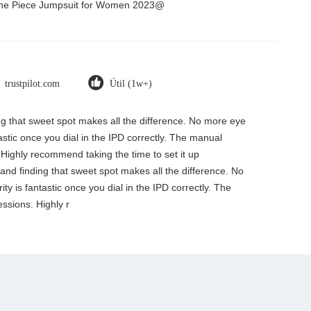
 One Piece Jumpsuit for Women 2023@
trustpilot.com
Útil (1w+)
ding that sweet spot makes all the difference. No more eye
tastic once you dial in the IPD correctly. The manual
 Highly recommend taking the time to set it up
, and finding that sweet spot makes all the difference. No
ty is fantastic once you dial in the IPD correctly. The
ssions. Highly r