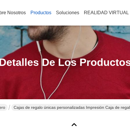
bre Nosotros
Productos
Soluciones
REALIDAD VIRTUAL
Detalles De Los Producto
ero
Cajas de regalo únicas personalizadas Impresión Caja de regal
Valentín Rosa