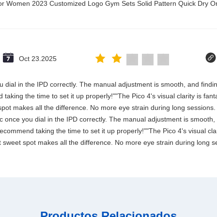
t for Women 2023 Customized Logo Gym Sets Solid Pattern Quick Dry
Oct 23.2025
 you dial in the IPD correctly. The manual adjustment is smooth, and fin
aking the time to set it up properly!""The Pico 4's visual clarity is fan
spot makes all the difference. No more eye strain during long sessions.
stic once you dial in the IPD correctly. The manual adjustment is smooth
commend taking the time to set it up properly!""The Pico 4's visual clari
 sweet spot makes all the difference. No more eye strain during long se
Productos Relacionados