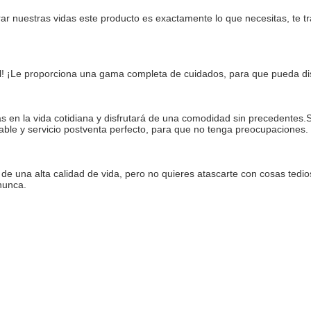
 nuestras vidas este producto es exactamente lo que necesitas, te t
el! ¡Le proporciona una gama completa de cuidados, para que pueda di
 en la vida cotidiana y disfrutará de una comodidad sin precedentes.Su
iable y servicio postventa perfecto, para que no tenga preocupaciones.
r de una alta calidad de vida, pero no quieres atascarte con cosas ted
nunca.