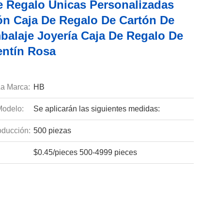
e Regalo Únicas Personalizadas
ón Caja De Regalo De Cartón De
balaje Joyería Caja De Regalo De
entín Rosa
a Marca:
HB
odelo:
Se aplicarán las siguientes medidas:
ducción:
500 piezas
$0.45/pieces 500-4999 pieces