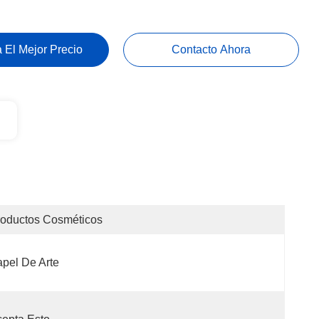
 El Mejor Precio
Contacto Ahora
oductos Cosméticos
pel De Arte