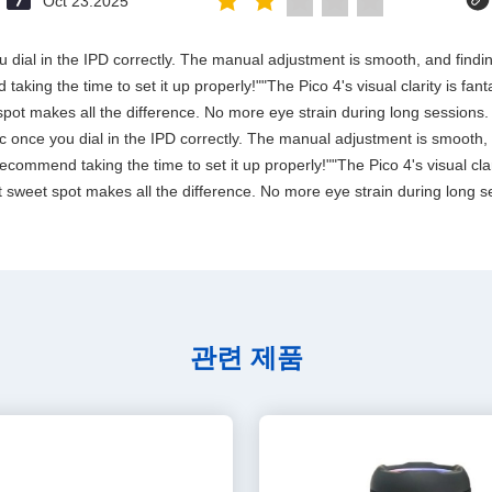
Oct 23.2025
 you dial in the IPD correctly. The manual adjustment is smooth, and fin
aking the time to set it up properly!""The Pico 4's visual clarity is fan
spot makes all the difference. No more eye strain during long sessions.
stic once you dial in the IPD correctly. The manual adjustment is smooth
commend taking the time to set it up properly!""The Pico 4's visual clari
 sweet spot makes all the difference. No more eye strain during long se
관련 제품