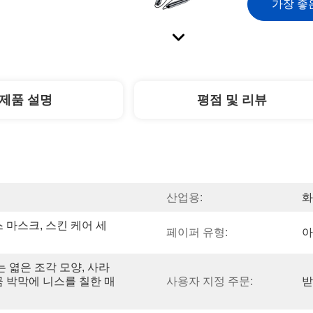
가장 좋
제품 설명
평점 및 리뷰
산업용:
화
 마스크, 스킨 케어 세
페이퍼 유형:
아
는 엷은 조각 모양, 사라
금 박막에 니스를 칠한 매
사용자 지정 주문:
받