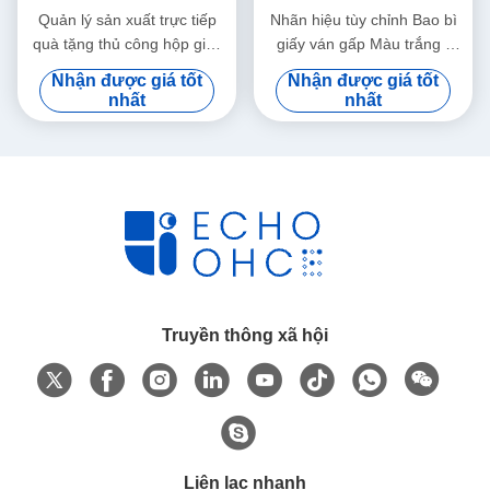
Quản lý sản xuất trực tiếp
Nhãn hiệu tùy chỉnh Bao bì
quà tặng thủ công hộp giấy
giấy ván gấp Màu trắng /
hộp quà sinh nhật hộp mỹ
Đen / Vàng hồng Hộp quà từ
Nhận được giá tốt
Nhận được giá tốt
phẩm bao bì hộp giấy
tính sang trọng với nắp ruy
nhất
nhất
băng
Truyền thông xã hội
Liên lạc nhanh