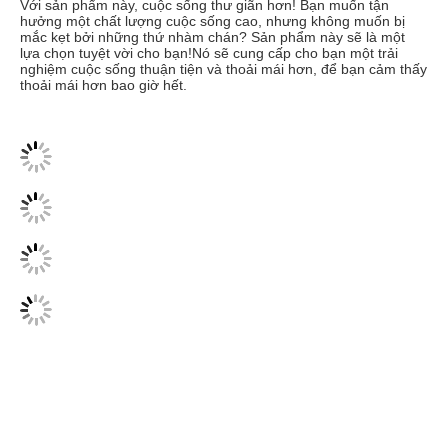
Với sản phẩm này, cuộc sống thư giãn hơn! Bạn muốn tận 
hưởng một chất lượng cuộc sống cao, nhưng không muốn bị 
mắc kẹt bởi những thứ nhàm chán? Sản phẩm này sẽ là một 
lựa chọn tuyệt vời cho bạn!Nó sẽ cung cấp cho bạn một trải 
nghiệm cuộc sống thuận tiện và thoải mái hơn, để bạn cảm thấy 
thoải mái hơn bao giờ hết.