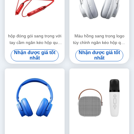
hộp đóng gói sang trọng với
Màu hồng sang trọng logo
tay cầm ngăn kéo hộp quà
tùy chỉnh ngăn kéo hộp quà
gói phong phú Bọc giấy hộp
đóng gói túi xách hộp đóng
Nhận được giá tốt
Nhận được giá tốt
quà tùy chỉnh
gói
nhất
nhất