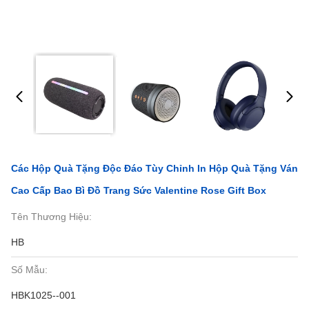
Các Hộp Quà Tặng Độc Đáo Tùy Chỉnh In Hộp Quà Tặng Ván
Cao Cấp Bao Bì Đồ Trang Sức Valentine Rose Gift Box
Tên Thương Hiệu:
HB
Số Mẫu:
HBK1025--001