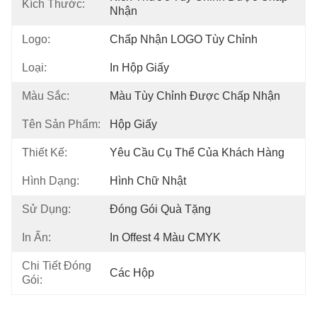
Kích Thước:
Nhận
Logo:
Chấp Nhận LOGO Tùy Chỉnh
Loại:
In Hộp Giấy
Màu Sắc:
Màu Tùy Chỉnh Được Chấp Nhận
Tên Sản Phẩm:
Hộp Giấy
Thiết Kế:
Yêu Cầu Cụ Thể Của Khách Hàng
Hình Dạng:
Hình Chữ Nhật
Sử Dụng:
Đóng Gói Quà Tặng
In Ấn:
In Offest 4 Màu CMYK
Chi Tiết Đóng
Các Hộp
Gói: