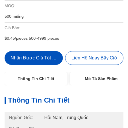
MOQ:
500 miếng
Giá Bán:
$0.45/pieces 500-4999 pieces
Nhận Được Giá Tốt Nhất
Liên Hệ Ngay Bây Giờ
Thông Tin Chi Tiết
Mô Tả Sản Phẩm
Thông Tin Chi Tiết
Nguồn Gốc:
Hải Nam, Trung Quốc