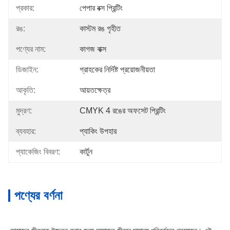
প্রকার:
পেপার বক্স প্রিন্টিং
রঙ:
কাস্টম রঙ গৃহীত
পণ্যের নাম:
কাগজ বাক্স
ডিজাইন:
গ্রাহকের নির্দিষ্ট প্রয়োজনীয়তা
আকৃতি:
আয়তক্ষেত্র
মুদ্রণ:
CMYK 4 রঙের অফসেট প্রিন্টিং
ব্যবহার:
প্যাকিং উপহার
প্যাকেজিং বিবরণ:
কার্টুন
পণ্যের বর্ণনা