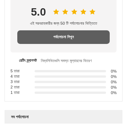
5.0
এই সরবরাহকারীর জন্য 50 টি পর্যালোচনার ভিত্তিতে
পর্যালোচনা লিখুন
রেটিং স্ন্যাপশট
নিম্নলিখিতগুলি সমস্ত মূল্যায়নের বিতরণ
5 তারা
0%
4 তারা
0%
3 তারা
0%
2 তারা
0%
1 তারা
0%
সব পর্যালোচনা