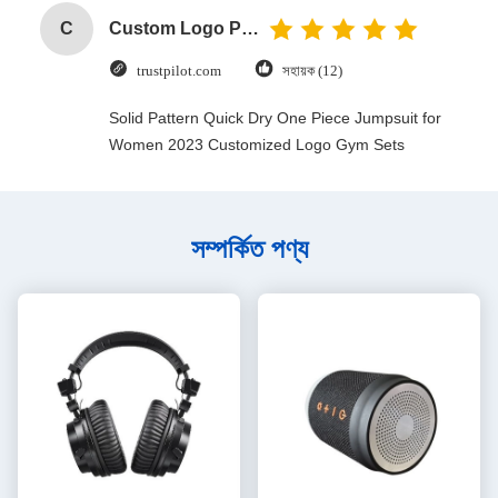
C
Custom Logo Paper Cardboard Packing Folding White / Black / Rose Gold Luxury Magnetic Gift Box with Ribbon Closure
trustpilot.com
সহায়ক (12)
Solid Pattern Quick Dry One Piece Jumpsuit for
Women 2023 Customized Logo Gym Sets
সম্পর্কিত পণ্য