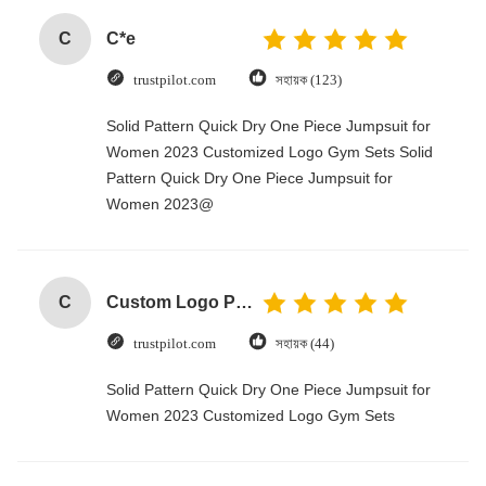
C
C*e
trustpilot.com
সহায়ক (123)
Solid Pattern Quick Dry One Piece Jumpsuit for
Women 2023 Customized Logo Gym Sets Solid
Pattern Quick Dry One Piece Jumpsuit for
Women 2023@
C
Custom Logo Paper Cardboard Packing Folding White / Black / Rose Gold Luxury Magnetic Gift Box with Ribbon Closure
trustpilot.com
সহায়ক (44)
Solid Pattern Quick Dry One Piece Jumpsuit for
Women 2023 Customized Logo Gym Sets