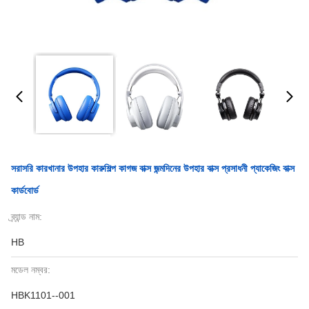
সরাসরি কারখানার উপহার কারুশিল্প কাগজ বাক্স জন্মদিনের উপহার বাক্স প্রসাধনী প্যাকেজিং বাক্স
কার্ডবোর্ড
ব্র্যান্ড নাম:
HB
মডেল নম্বর:
HBK1101--001