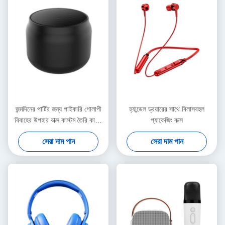
জন্মদিনের পার্টির জন্য পাইকারি গোলাপী
হ্যান্ডেল ড্রয়ারের সাথে বিলাসবহুল
বিবাহের উপহার বাক্স কাস্টম তৈরি কাগজ
প্যাকেজিং বাক্স
ব্যাগ অনুগ্রহ
সেরা দাম পান
সেরা দাম পান