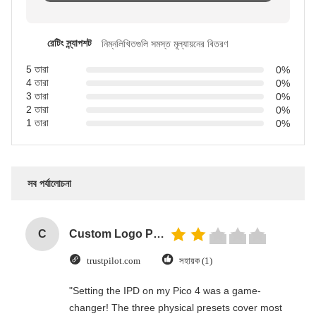
রেটিং স্ন্যাপশট
নিম্নলিখিতগুলি সমস্ত মূল্যায়নের বিতরণ
5 তারা
0%
4 তারা
0%
3 তারা
0%
2 তারা
0%
1 তারা
0%
সব পর্যালোচনা
C
Custom Logo Paper Cardboard Packing Folding White / Black / Rose Gold Luxury Magnetic Gift Box with Ribbon Closure
trustpilot.com
সহায়ক (1)
"Setting the IPD on my Pico 4 was a game-
changer! The three physical presets cover most