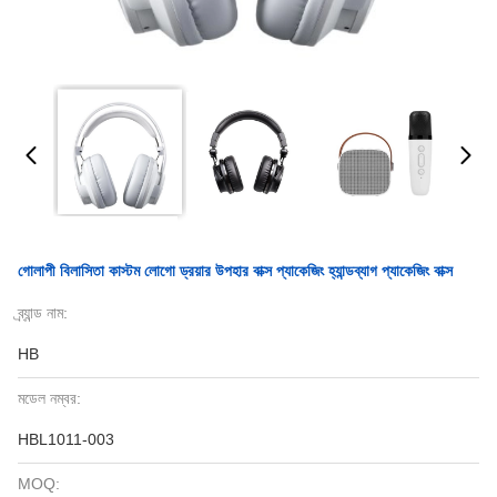
গোলাপী বিলাসিতা কাস্টম লোগো ড্রয়ার উপহার বাক্স প্যাকেজিং হ্যান্ডব্যাগ প্যাকেজিং বাক্স
ব্র্যান্ড নাম:
HB
মডেল নম্বর:
HBL1011-003
MOQ: