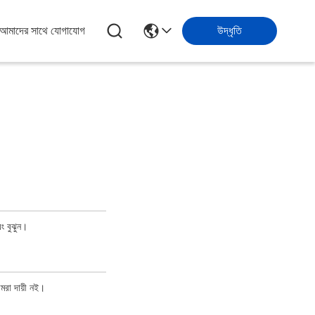
আমাদের সাথে যোগাযোগ
উদ্ধৃতি
বং বুঝুন।
মরা দায়ী নই।