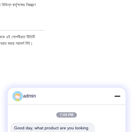
ন্ন কর্তৃপক্ষের নিয়ন্ত্রণ
ককে এই গোপনীয়তা নীতিটি
বরাহ করার পরামর্শ দিই।
admin
দ্রুত যোগাযোগ
7:09 PM
টেলিফোন
Good day, what product are you looking 