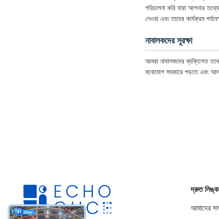
পরিচালনা করি যারা আপনার তথ্যের স
নেওয়া এবং তাদের কার্যক্রম পর্যবে
নাবালকদের সুরক্ষা
আমরা নাবালকদের ব্যক্তিগত তথ
মনোযোগ সহকারে পড়তে এবং আমাদ
দ্রুত লিঙ্ক
আমাদের সম্