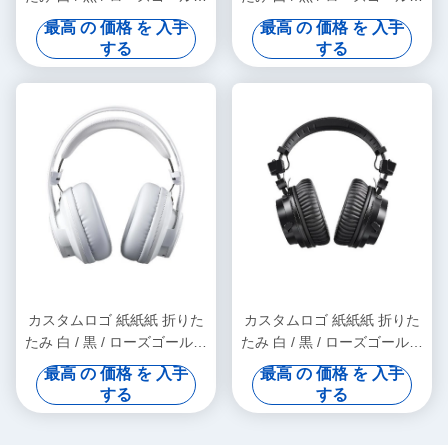
高級 磁気 ギフト ボックス リ
高級 磁気 ギフト ボックス リ
最高 の 価格 を 入手
最高 の 価格 を 入手
ボン 閉め付き
ボン 閉め付き
する
する
カスタムロゴ 紙紙紙 折りた
カスタムロゴ 紙紙紙 折りた
たみ 白 / 黒 / ローズゴールド
たみ 白 / 黒 / ローズゴールド
高級 磁気 ギフト ボックス リ
高級 磁気 ギフト ボックス リ
最高 の 価格 を 入手
最高 の 価格 を 入手
ボン 閉め付き
ボン 閉め付き
する
する