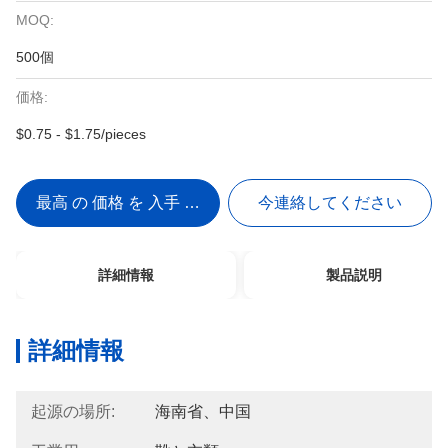
MOQ:
500個
価格:
$0.75 - $1.75/pieces
最高 の 価格 を 入手 する
今連絡してください
詳細情報
製品説明
詳細情報
起源の場所:
海南省、中国