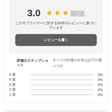
3.0
このサプライヤーに対する50件のレビューに基づい
ています
レビューを書く
すべての評価の分布は以下の通
評価のスナップショ
ット
りです
5 星
0%
4 星
0%
3 星
0%
2 星
0%
1 星
0%