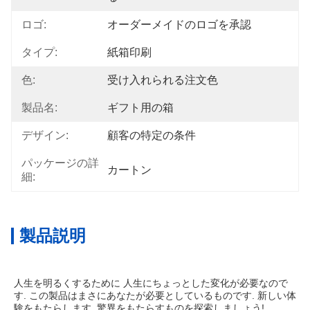
ロゴ:
オーダーメイドのロゴを承認
タイプ:
紙箱印刷
色:
受け入れられる注文色
製品名:
ギフト用の箱
デザイン:
顧客の特定の条件
パッケージの詳
カートン
細:
製品説明
人生を明るくするために 人生にちょっとした変化が必要なので
す. この製品はまさにあなたが必要としているものです. 新しい体
験をもたらします. 驚異をもたらすものを探索しましょう!