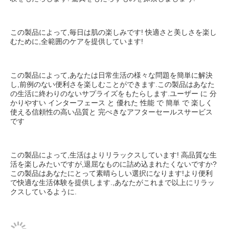
この製品によって,毎日は肌の楽しみです! 快適さと美しさを楽し
むために,全範囲のケアを提供しています!
この製品によって,あなたは日常生活の様々な問題を簡単に解決
し,前例のない便利さを楽しむことができます.この製品はあなた
の生活に終わりのないサプライズをもたらします.ユーザー に 分
かりやすい インターフェース と 優れた 性能 で 簡単 で 楽しく 
使える信頼性の高い品質と 完ぺきなアフターセールスサービス
です
この製品によって,生活はよりリラックスしています! 高品質な生
活を楽しみたいですが,退屈なものに詰め込まれたくないですか? 
この製品はあなたにとって素晴らしい選択になります!より便利
で快適な生活体験を提供します.,あなたがこれまで以上にリラッ
クスしているように.