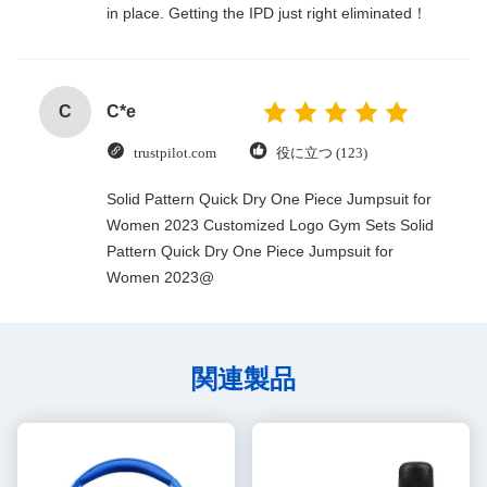
in place. Getting the IPD just right eliminated！
C
C*e
trustpilot.com
役に立つ (123)
Solid Pattern Quick Dry One Piece Jumpsuit for
Women 2023 Customized Logo Gym Sets Solid
Pattern Quick Dry One Piece Jumpsuit for
Women 2023@
関連製品