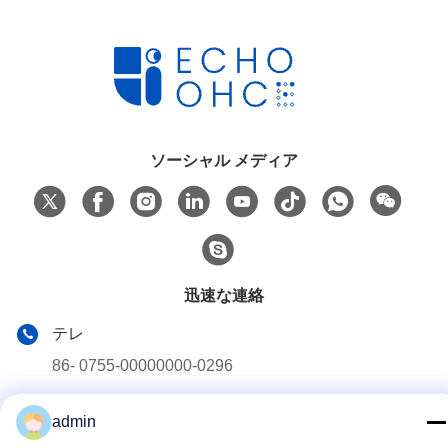
ソーシャル メディア
迅速な連絡
テレ
86- 0755-00000000-0296
メール
admin
test@maoyt.com