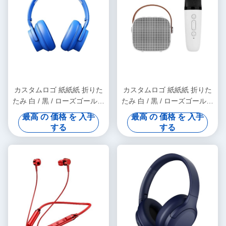
カスタムロゴ 紙紙紙 折りた
カスタムロゴ 紙紙紙 折りた
たみ 白 / 黒 / ローズゴールド
たみ 白 / 黒 / ローズゴールド
高級 磁気 ギフト ボックス リ
高級 磁気 ギフト ボックス リ
最高 の 価格 を 入手
最高 の 価格 を 入手
ボン 閉め付き
ボン 閉め付き
する
する