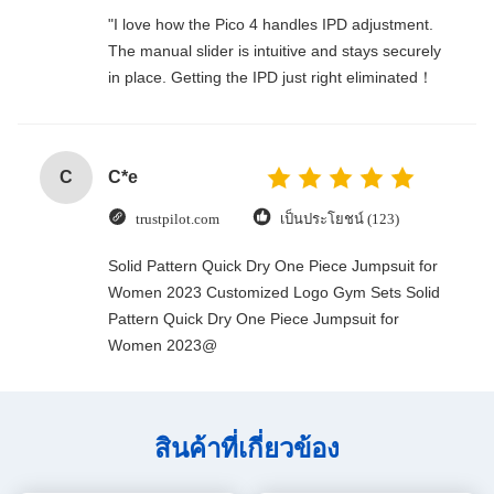
"I love how the Pico 4 handles IPD adjustment.
The manual slider is intuitive and stays securely
in place. Getting the IPD just right eliminated！
C
C*e
trustpilot.com
เป็นประโยชน์ (123)
Solid Pattern Quick Dry One Piece Jumpsuit for
Women 2023 Customized Logo Gym Sets Solid
Pattern Quick Dry One Piece Jumpsuit for
Women 2023@
สินค้าที่เกี่ยวข้อง