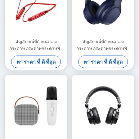
สัญลักษณ์ที่กําหนดเอง
สัญลักษณ์ที่กําหนดเอง
กระดาษ กระดาษกระดาษพับ
กระดาษ กระดาษกระดาษพับ
ขาว / ดํา / ทองแดง กล่องของ
ขาว / ดํา / ทองแดง กล่องของ
หา ราคา ที่ ดี ที่สุด
หา ราคา ที่ ดี ที่สุด
ขวัญแม่เหล็กหรู
ขวัญแม่เหล็กหรู