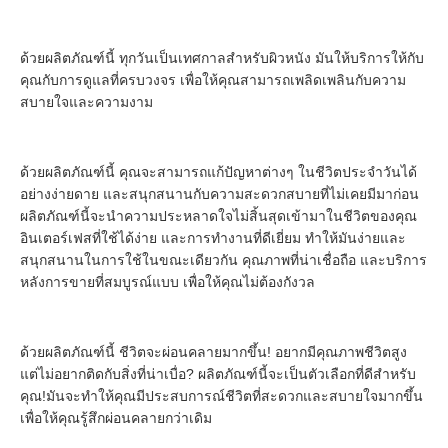
ด้วยผลิตภัณฑ์นี้ ทุกวันเป็นเทศกาลสําหรับผิวหนัง มันให้บริการให้กับ
คุณกับการดูแลที่ครบวงจร เพื่อให้คุณสามารถเพลิดเพลินกับความ
สบายใจและความงาม
ด้วยผลิตภัณฑ์นี้ คุณจะสามารถแก้ปัญหาต่างๆ ในชีวิตประจําวันได้
อย่างง่ายดาย และสนุกสนานกับความสะดวกสบายที่ไม่เคยมีมาก่อน 
ผลิตภัณฑ์นี้จะนําความประหลาดใจไม่สิ้นสุดเข้ามาในชีวิตของคุณ
อินเตอร์เฟสที่ใช้ได้ง่าย และการทํางานที่ดีเยี่ยม ทําให้มันง่ายและ
สนุกสนานในการใช้ในขณะเดียวกัน คุณภาพที่น่าเชื่อถือ และบริการ
หลังการขายที่สมบูรณ์แบบ เพื่อให้คุณไม่ต้องกังวล
ด้วยผลิตภัณฑ์นี้ ชีวิตจะผ่อนคลายมากขึ้น! อยากมีคุณภาพชีวิตสูง 
แต่ไม่อยากติดกับสิ่งที่น่าเบื่อ? ผลิตภัณฑ์นี้จะเป็นตัวเลือกที่ดีสําหรับ
คุณ!มันจะทําให้คุณมีประสบการณ์ชีวิตที่สะดวกและสบายใจมากขึ้น
เพื่อให้คุณรู้สึกผ่อนคลายกว่าเดิม