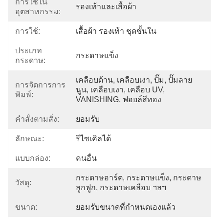
การใช้ใน
รองเท้าและเสื้อผ้า
อุตสาหกรรม:
การใช้:
เสื้อผ้า รองเท้า ชุดชั้นใน
ประเภท
กระดาษแข็ง
กระดาษ:
เคลือบด้าน, เคลือบเงา, ปั๊ม, ปั๊มลาย
การจัดการการ
นูน, เคลือบเงา, เคลือบ UV, 
พิมพ์:
VANISHING, ฟอยล์สีทอง
คําสั่งตามสั่ง:
ยอมรับ
ลักษณะ:
รีไซเคิลได้
แบบกล่อง:
คนอื่น
กระดาษอาร์ต, กระดาษแข็ง, กระดาษ
วัสดุ:
ลูกฟูก, กระดาษเคลือบ ฯลฯ
ขนาด:
ยอมรับขนาดที่กำหนดเองแล้ว