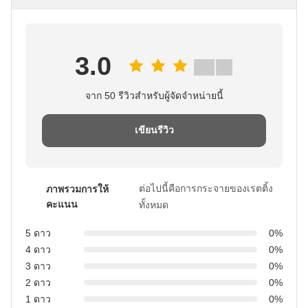
3.0
จาก 50 รีวิวสําหรับผู้จัดจําหน่ายนี้
เขียนรีวิว
ต่อไปนี้คือการกระจายของเรตติ้ง
ภาพรวมการให้
คะแนน
ทั้งหมด
5 ดาว
0%
4 ดาว
0%
3 ดาว
0%
2 ดาว
0%
1 ดาว
0%