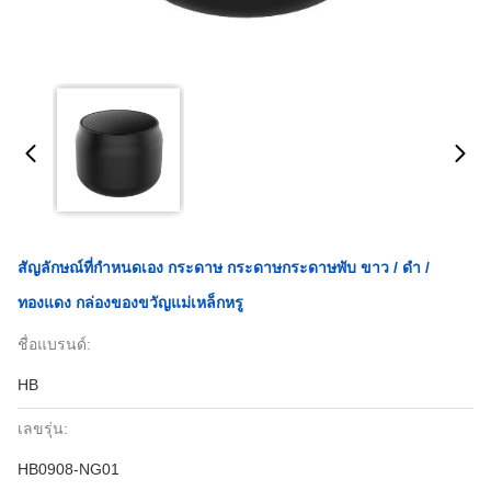
สัญลักษณ์ที่กําหนดเอง กระดาษ กระดาษกระดาษพับ ขาว / ดํา /
ทองแดง กล่องของขวัญแม่เหล็กหรู
ชื่อแบรนด์:
HB
เลขรุ่น:
HB0908-NG01