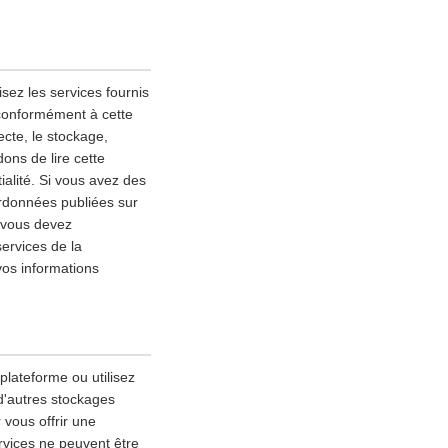
sez les services fournis
 conformément à cette
lecte, le stockage,
ons de lire cette
alité. Si vous avez des
ordonnées publiées sur
, vous devez
services de la
vos informations
 plateforme ou utilisez
 d'autres stockages
 vous offrir une
rvices ne peuvent être