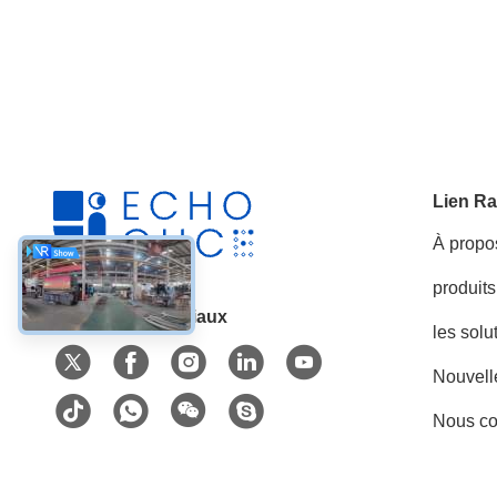
Lien Ra
À propo
produits
Les réseaux sociaux
les solu
Nouvell
Nous co