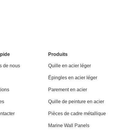
pide
Produits
s de nous
Quille en acier léger
Épingles en acier léger
tions
Parement en acier
es
Quille de peinture en acier
ntacter
Pièces de cadre métallique
Marine Wall Panels