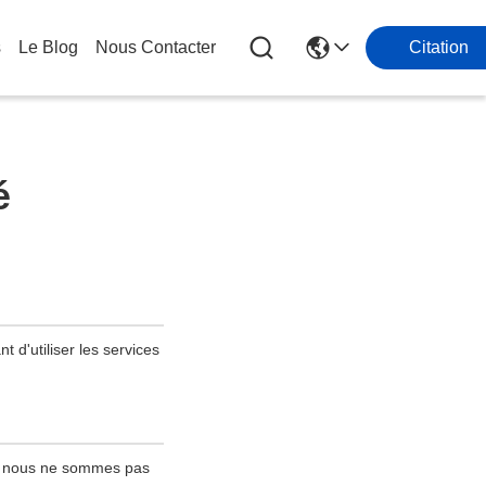
s
Le Blog
Nous Contacter
Citation
é
t d'utiliser les services
 ; nous ne sommes pas