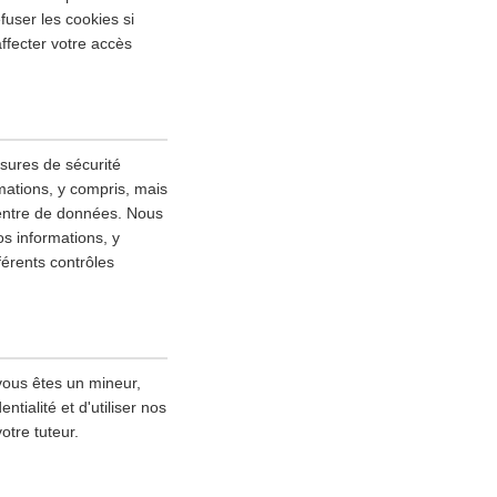
fuser les cookies si
ffecter votre accès
esures de sécurité
mations, y compris, mais
 centre de données. Nous
s informations, y
fférents contrôles
vous êtes un mineur,
tialité et d'utiliser nos
otre tuteur.