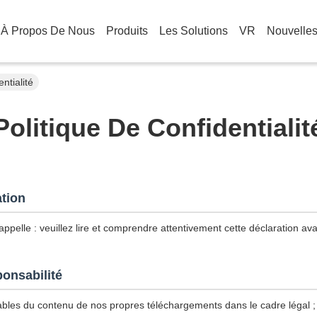
À Propos De Nous
Produits
Les Solutions
VR
Nouvelle
tialité
Politique De Confidentialit
ation
ppelle : veuillez lire et comprendre attentivement cette déclaration avan
ponsabilité
les du contenu de nos propres téléchargements dans le cadre légal