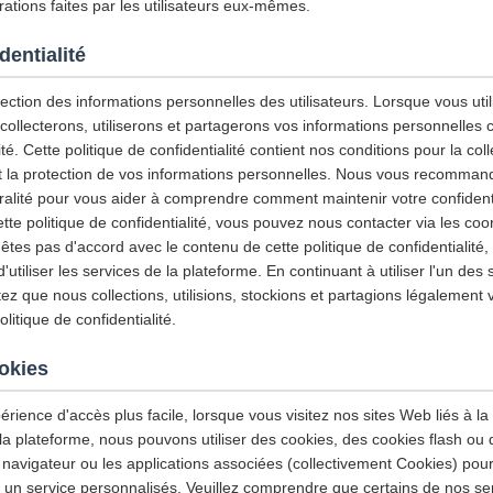
ations faites par les utilisateurs eux-mêmes.
dentialité
ction des informations personnelles des utilisateurs. Lorsque vous utili
 collecterons, utiliserons et partagerons vos informations personnelles
ité. Cette politique de confidentialité contient nos conditions pour la col
e et la protection de vos informations personnelles. Nous vous recommand
gralité pour vous aider à comprendre comment maintenir votre confidenti
tte politique de confidentialité, vous pouvez nous contacter via les co
'êtes pas d'accord avec le contenu de cette politique de confidentialité
tiliser les services de la plateforme. En continuant à utiliser l'un des 
z que nous collections, utilisions, stockions et partagions légalement 
itique de confidentialité.
ookies
érience d'accès plus facile, lorsque vous visitez nos sites Web liés à la
 la plateforme, nous pouvons utiliser des cookies, des cookies flash ou
 navigateur ou les applications associées (collectivement Cookies) pour
et un service personnalisés. Veuillez comprendre que certains de nos se