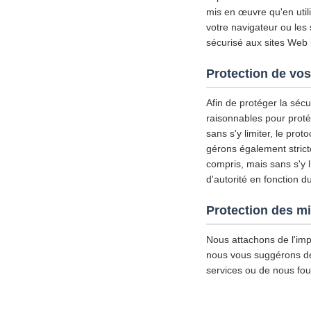
mis en œuvre qu'en util
votre navigateur ou les
sécurisé aux sites Web l
Protection de vos
Afin de protéger la séc
raisonnables pour proté
sans s'y limiter, le pro
gérons également strict
compris, mais sans s'y l
d'autorité en fonction d
Protection des m
Nous attachons de l'imp
nous vous suggérons de d
services ou de nous fou