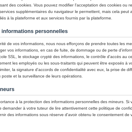
isant des cookies. Vous pouvez modifier l'acceptation des cookies ou re
 services supplémentaires du navigateur le permettent, mais cela peut a
iés à la plateforme et aux services fournis par la plateforme.
 informations personnelles
urité de vos informations, nous nous efforçons de prendre toutes les m
ger vos informations, en cas de fuite, de dommage ou de perte d'infor
tocole SSL, le stockage crypté des informations, le contrôle d'accès au
ement les employés ou les sous-traitants qui peuvent être exposés à vo
imiter, la signature d'accords de confidentialité avec eux, la prise de di
u poste et la surveillance de leurs opérations.
ineurs
ortance à la protection des informations personnelles des mineurs. Si 
emander à votre tuteur de lire attentivement cette politique de confiden
rnir des informations sous réserve d'avoir obtenu le consentement de v