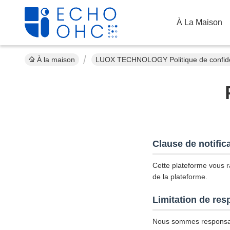
À La Maison
À la maison
LUOX TECHNOLOGY Politique de confiden
Clause de notific
Cette plateforme vous ra
de la plateforme.
Limitation de res
Nous sommes responsab