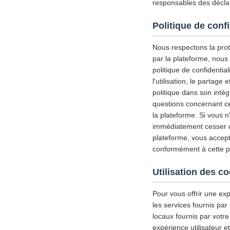
responsables des déclar
Politique de confi
Nous respectons la prote
par la plateforme, nous
politique de confidential
l'utilisation, le partag
politique dans son inté
questions concernant ce
la plateforme. Si vous n
immédiatement cesser d'u
plateforme, vous accepte
conformément à cette pol
Utilisation des c
Pour vous offrir une exp
les services fournis par
locaux fournis par votre
expérience utilisateur 