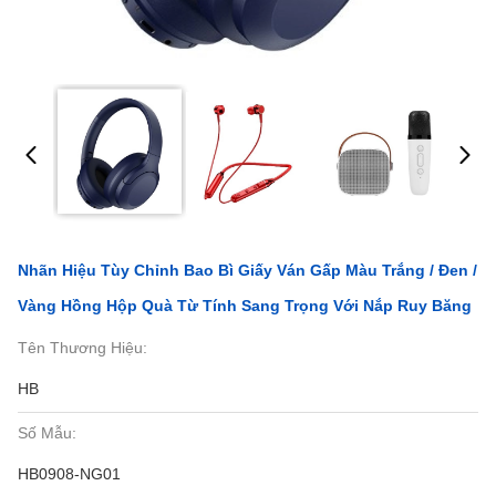
Nhãn Hiệu Tùy Chỉnh Bao Bì Giấy Ván Gấp Màu Trắng / Đen /
Vàng Hồng Hộp Quà Từ Tính Sang Trọng Với Nắp Ruy Băng
Tên Thương Hiệu:
HB
Số Mẫu:
HB0908-NG01