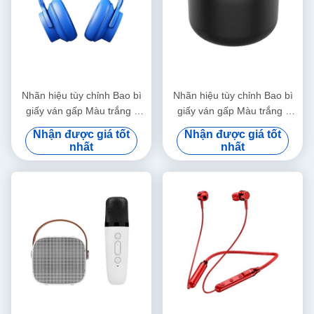
Nhãn hiệu tùy chỉnh Bao bì
Nhãn hiệu tùy chỉnh Bao bì
giấy ván gấp Màu trắng /
giấy ván gấp Màu trắng /
Đen / Vàng hồng Hộp quà từ
Đen / Vàng hồng Hộp quà từ
Nhận được giá tốt
Nhận được giá tốt
tính sang trọng với nắp ruy
tính sang trọng với nắp ruy
nhất
nhất
băng
băng