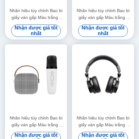
Nhãn hiệu tùy chỉnh Bao bì
Nhãn hiệu tùy chỉnh Bao bì
giấy ván gấp Màu trắng /
giấy ván gấp Màu trắng /
Đen / Vàng hồng Hộp quà từ
Đen / Vàng hồng Hộp quà từ
Nhận được giá tốt
Nhận được giá tốt
tính sang trọng với nắp ruy
tính sang trọng với nắp ruy
nhất
nhất
băng
băng
Nhãn hiệu tùy chỉnh Bao bì
Nhãn hiệu tùy chỉnh Bao bì
giấy ván gấp Màu trắng /
giấy ván gấp Màu trắng /
Đen / Vàng hồng Hộp quà từ
Đen / Vàng hồng Hộp quà từ
Nhận được giá tốt
Nhận được giá tốt
tính sang trọng với nắp ruy
tính sang trọng với nắp ruy