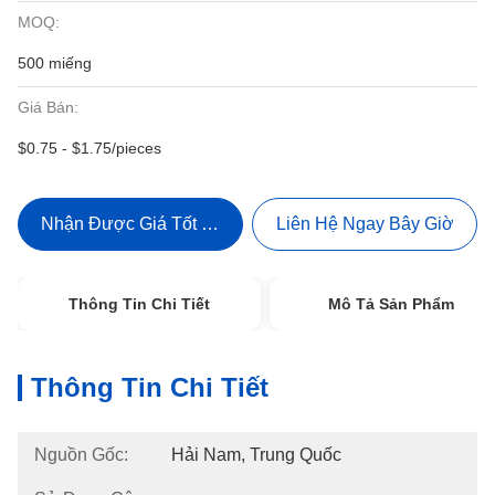
MOQ:
500 miếng
Giá Bán:
$0.75 - $1.75/pieces
Nhận Được Giá Tốt Nhất
Liên Hệ Ngay Bây Giờ
Thông Tin Chi Tiết
Mô Tả Sản Phẩm
Thông Tin Chi Tiết
Nguồn Gốc:
Hải Nam, Trung Quốc