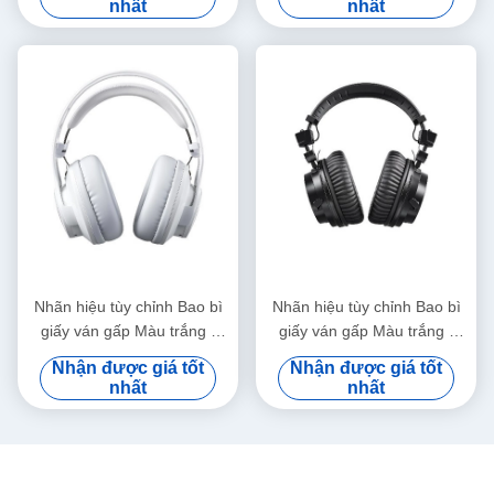
nhất
nhất
băng
băng
Nhãn hiệu tùy chỉnh Bao bì
Nhãn hiệu tùy chỉnh Bao bì
giấy ván gấp Màu trắng /
giấy ván gấp Màu trắng /
Đen / Vàng hồng Hộp quà từ
Đen / Vàng hồng Hộp quà từ
Nhận được giá tốt
Nhận được giá tốt
tính sang trọng với nắp ruy
tính sang trọng với nắp ruy
nhất
nhất
băng
băng