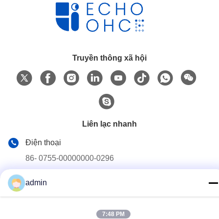
Truyền thông xã hội
Liên lạc nhanh
Điện thoại
86- 0755-00000000-0296
Email
admin
test@maoyt.com
Địa chỉ
7:48 PM