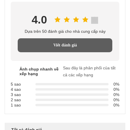
4.0
Dựa trên 50 đánh giá cho nhà cung cấp này
Viết đánh giá
Sau đây là phân phối của tất
Ảnh chụp nhanh về
xếp hạng
cả các xếp hạng
5 sao
0%
4 sao
0%
3 sao
0%
2 sao
0%
1 sao
0%
Tất cả đánh giá