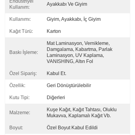
Endüstriyel
Ayakkabı Ve Giyim
Kullanım:
Kullanımı:
Giyim, Ayakkabı, İç Giyim
Kağıt Türü:
Karton
Mat Laminasyon, Vernikleme, 
Damgalama, Kabartma, Parlak 
Baskı İşleme:
Laminasyon, UV Kaplama, 
VANISHING, Altın Fol
Özel Sipariş:
Kabul Et.
Özellik:
Geri Dönüştürülebilir
Kutu Tipi:
Diğerleri
Kuşe Kağıt, Kağıt Tahtası, Oluklu 
Malzeme:
Mukavva, Kaplamalı Kağıt Vb.
Boyut:
Özel Boyut Kabul Edildi