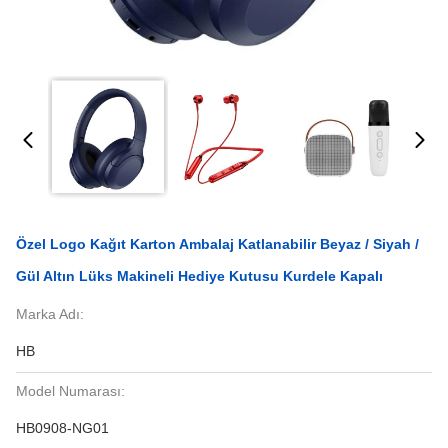
Özel Logo Kağıt Karton Ambalaj Katlanabilir Beyaz / Siyah /
Gül Altın Lüks Makineli Hediye Kutusu Kurdele Kapalı
Marka Adı:
HB
Model Numarası:
HB0908-NG01