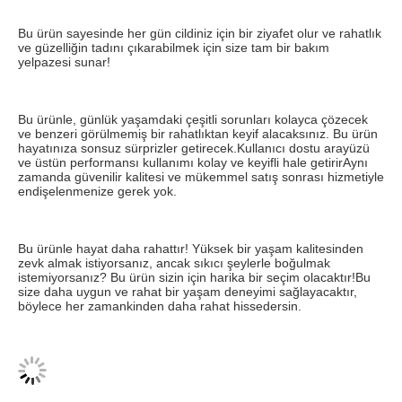
Bu ürün sayesinde her gün cildiniz için bir ziyafet olur ve rahatlık 
ve güzelliğin tadını çıkarabilmek için size tam bir bakım 
yelpazesi sunar!
Bu ürünle, günlük yaşamdaki çeşitli sorunları kolayca çözecek 
ve benzeri görülmemiş bir rahatlıktan keyif alacaksınız. Bu ürün 
hayatınıza sonsuz sürprizler getirecek.Kullanıcı dostu arayüzü 
ve üstün performansı kullanımı kolay ve keyifli hale getirirAynı 
zamanda güvenilir kalitesi ve mükemmel satış sonrası hizmetiyle 
endişelenmenize gerek yok.
Bu ürünle hayat daha rahattır! Yüksek bir yaşam kalitesinden 
zevk almak istiyorsanız, ancak sıkıcı şeylerle boğulmak 
istemiyorsanız? Bu ürün sizin için harika bir seçim olacaktır!Bu 
size daha uygun ve rahat bir yaşam deneyimi sağlayacaktır, 
böylece her zamankinden daha rahat hissedersin.