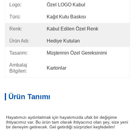
Logo:
Özel LOGO Kabul
Türü:
Kağıt Kutu Baskısı
Renk:
Kabul Edilen Özel Renk
Ürün Adı:
Hediye Kutuları
Tasarım:
Müşterinin Özel Gereksinimi
Ambalaj
Kartonlar
Bilgileri:
Ürün Tanımı
Hayatımızı aydınlatmak için hayatımızda ufak bir değişime 
ihtiyacımız var. Bu ürün tam olarak ihtiyacınız olan şey, size yeni 
bir deneyim getirecek. Gel getirdiği sürprizleri keşfedelim!