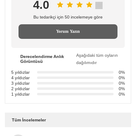
4.0
Bu tedarikçi için 50 incelemeye göre
Yorum Yazın
Aşağıdaki tüm oyların
Derecelendirme Anlık
Görüntüsü
dağılımıdır
5 yıldızlar
0%
4 yıldızlar
0%
3 yıldızlar
0%
2 yıldızlar
0%
1 yıldızlar
0%
Tüm İncelemeler