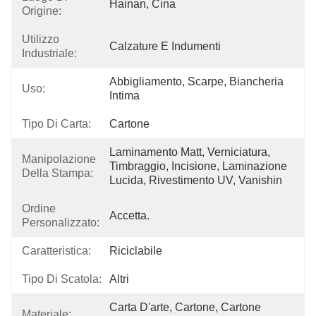
Hainan, Cina
Origine:
Utilizzo
Calzature E Indumenti
Industriale:
Abbigliamento, Scarpe, Biancheria 
Uso:
Intima
Tipo Di Carta:
Cartone
Laminamento Matt, Verniciatura, 
Manipolazione
Timbraggio, Incisione, Laminazione 
Della Stampa:
Lucida, Rivestimento UV, Vanishin
Ordine
Accetta.
Personalizzato:
Caratteristica:
Riciclabile
Tipo Di Scatola:
Altri
Carta D'arte, Cartone, Cartone 
Materiale: