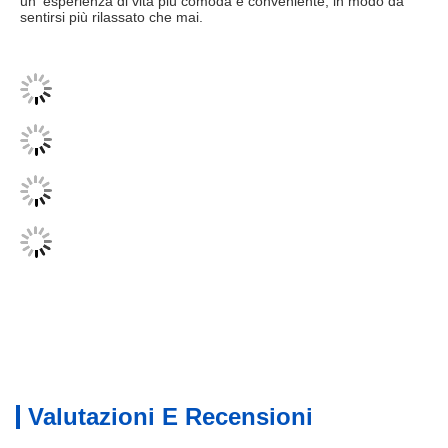
un' esperienza di vita più comoda e conveniente, in modo da 
sentirsi più rilassato che mai.
Valutazioni E Recensioni