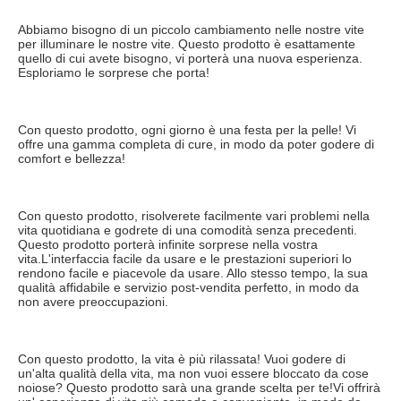
Abbiamo bisogno di un piccolo cambiamento nelle nostre vite 
per illuminare le nostre vite. Questo prodotto è esattamente 
quello di cui avete bisogno, vi porterà una nuova esperienza. 
Esploriamo le sorprese che porta!
Con questo prodotto, ogni giorno è una festa per la pelle! Vi 
offre una gamma completa di cure, in modo da poter godere di 
comfort e bellezza!
Con questo prodotto, risolverete facilmente vari problemi nella 
vita quotidiana e godrete di una comodità senza precedenti. 
Questo prodotto porterà infinite sorprese nella vostra 
vita.L'interfaccia facile da usare e le prestazioni superiori lo 
rendono facile e piacevole da usare. Allo stesso tempo, la sua 
qualità affidabile e servizio post-vendita perfetto, in modo da 
non avere preoccupazioni.
Con questo prodotto, la vita è più rilassata! Vuoi godere di 
un'alta qualità della vita, ma non vuoi essere bloccato da cose 
noiose? Questo prodotto sarà una grande scelta per te!Vi offrirà 