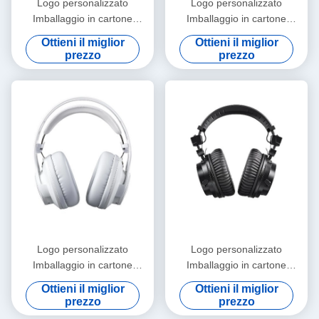
Logo personalizzato
Logo personalizzato
Imballaggio in cartone
Imballaggio in cartone
cartaceo Pieghevole Bianco /
cartaceo Pieghevole Bianco /
Ottieni il miglior
Ottieni il miglior
Nero / Oro rosa Luxury
Nero / Oro rosa Luxury
prezzo
prezzo
Magnetic Gift Box con
Magnetic Gift Box con
chiusura a nastro
chiusura a nastro
Logo personalizzato
Logo personalizzato
Imballaggio in cartone
Imballaggio in cartone
cartaceo Pieghevole Bianco /
cartaceo Pieghevole Bianco /
Ottieni il miglior
Ottieni il miglior
Nero / Oro rosa Luxury
Nero / Oro rosa Luxury
prezzo
prezzo
Magnetic Gift Box con
Magnetic Gift Box con