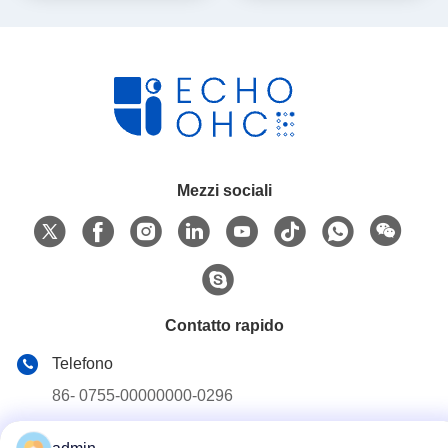
chiusura a nastro
chiusura a nastro
Mezzi sociali
Contatto rapido
Telefono
86- 0755-00000000-0296
E-mail