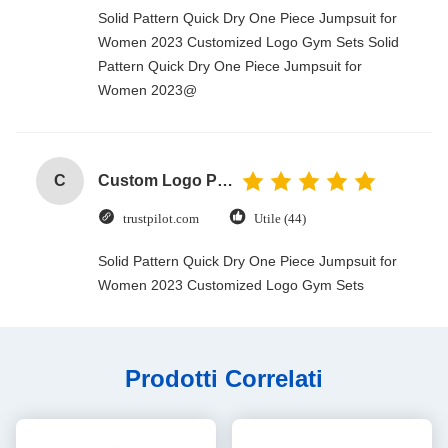
Solid Pattern Quick Dry One Piece Jumpsuit for
Women 2023 Customized Logo Gym Sets Solid
Pattern Quick Dry One Piece Jumpsuit for
Women 2023@
C
Custom Logo Paper Cardboard Packing Folding White / Black / Rose Gold Luxury Magnetic Gift Box with Ribbon Closure
trustpilot.com
Utile (44)
Solid Pattern Quick Dry One Piece Jumpsuit for
Women 2023 Customized Logo Gym Sets
Prodotti Correlati