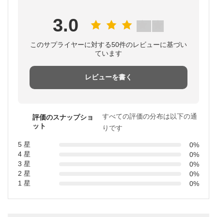
3.0
このサプライヤーに対する50件のレビューに基づい
ています
レビューを書く
すべての評価の分布は以下の通
評価のスナップショ
ット
りです
5 星
0%
4 星
0%
3 星
0%
2 星
0%
1 星
0%