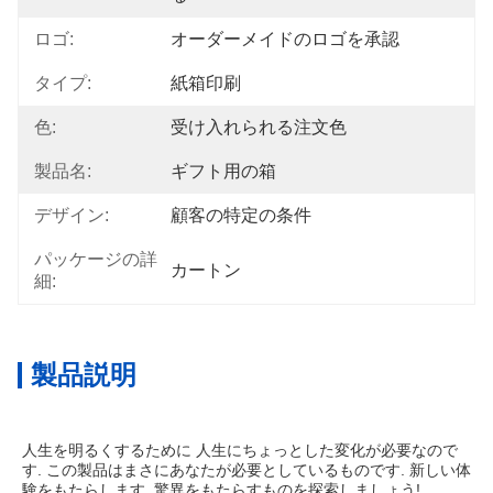
ロゴ:
オーダーメイドのロゴを承認
タイプ:
紙箱印刷
色:
受け入れられる注文色
製品名:
ギフト用の箱
デザイン:
顧客の特定の条件
パッケージの詳
カートン
細:
製品説明
人生を明るくするために 人生にちょっとした変化が必要なので
す. この製品はまさにあなたが必要としているものです. 新しい体
験をもたらします. 驚異をもたらすものを探索しましょう!