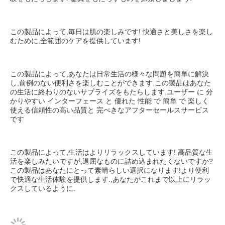
この製品によって,毎日は肌の楽しみです! 快適さと美しさを楽し
むために,全範囲のケアを提供しています!
この製品によって,あなたは日常生活の様々な問題を簡単に解決
し,前例のない便利さを楽しむことができます.この製品はあなた
の生活に終わりのないサプライズをもたらします.ユーザー に 分
かりやすい インターフェース と 優れた 性能 で 簡単 で 楽しく 
使える信頼性の高い品質と 完ぺきなアフターセールスサービス
です
この製品によって,生活はよりリラックスしています! 高品質な生
活を楽しみたいですが,退屈なものに詰め込まれたくないですか? 
この製品はあなたにとって素晴らしい選択になります!より便利
で快適な生活体験を提供します.,あなたがこれまで以上にリラッ
クスしているように.