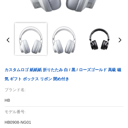
カスタムロゴ 紙紙紙 折りたたみ 白 / 黒 / ローズゴールド 高級 磁
気 ギフト ボックス リボン 閉め付き
ブランド名:
HB
モデル番号:
HB0908-NG01