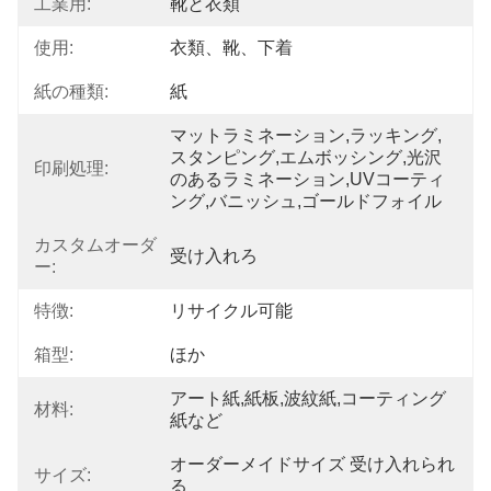
工業用:
靴と衣類
使用:
衣類、靴、下着
紙の種類:
紙
マットラミネーション,ラッキング,
スタンピング,エムボッシング,光沢
印刷処理:
のあるラミネーション,UVコーティ
ング,バニッシュ,ゴールドフォイル
カスタムオーダ
受け入れろ
ー:
特徴:
リサイクル可能
箱型:
ほか
アート紙,紙板,波紋紙,コーティング
材料:
紙など
オーダーメイドサイズ 受け入れられ
サイズ:
る