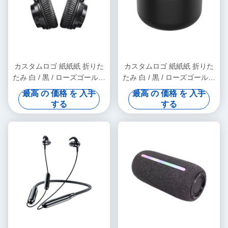
No more eye strain during long sessions. Highly
recommend taking the time to set it up
properly!""The Pico 4's visual clarity is fantastic
once you dial in the IPD correctly. The manual
adjustment is smooth, and finding that sweet spot
カスタムロゴ 紙紙紙 折りた
カスタムロゴ 紙紙紙 折りた
makes all the difference. No more eye strain
たみ 白 / 黒 / ローズゴールド
たみ 白 / 黒 / ローズゴールド
during long sessions. Highly r
高級 磁気 ギフト ボックス リ
高級 磁気 ギフト ボックス リ
最高 の 価格 を 入手
最高 の 価格 を 入手
ボン 閉め付き
ボン 閉め付き
する
する