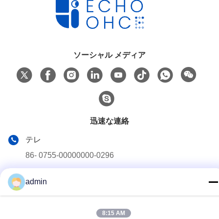
ソーシャル メディア
迅速な連絡
テレ
86- 0755-00000000-0296
メール
admin
test@maoyt.com
アドレス
8:15 AM