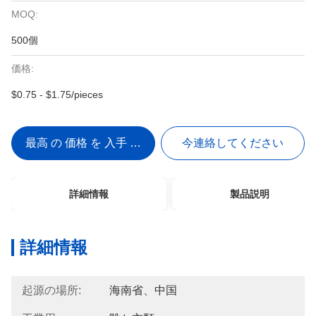
MOQ:
500個
価格:
$0.75 - $1.75/pieces
最高 の 価格 を 入手 する
今連絡してください
詳細情報
製品説明
詳細情報
起源の場所:
海南省、中国