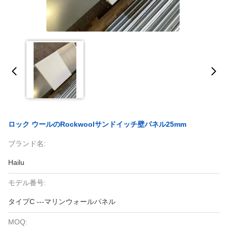
ロック ウールのRockwoolサンドイッチ壁パネル25mm
ブランド名:
Hailu
モデル番号:
タイプC ---マリンウォールパネル
MOQ: