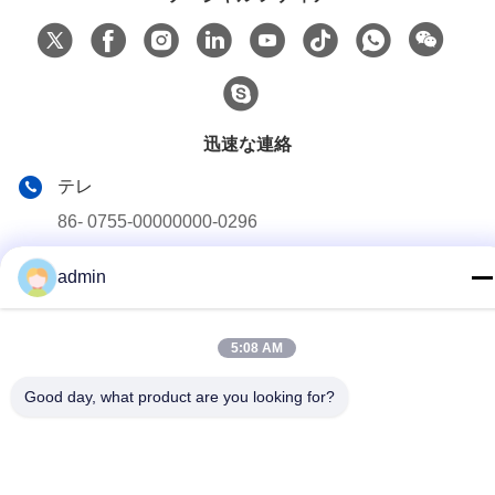
迅速な連絡
テレ
86- 0755-00000000-0296
メール
admin
test@maoyt.com
アドレス
5:08 AM
第228のZhanxiの道、チヤンイン都市、ウーシー都市、江蘇
省
Good day, what product are you looking for?
プライバシーポリシー
|
地図