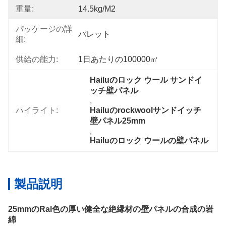
重量:
14.5kg/m2
パッケージの詳
パレット
細:
供給の能力:
1日あたりの100000㎡
Hailuのロック ウール サンドイ
ッチ壁パネル
, 
ハイライト:
Hailuのrockwoolサンドイッチ
壁パネル25mm
, 
Hailuのロック ウールの壁パネル
製品説明
25mmのRal色の厚い健全な絶縁材の壁パネルの合成の岩
綿