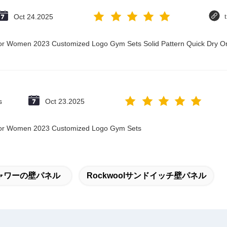
Oct 24.2025
t for Women 2023 Customized Logo Gym Sets Solid Pattern Quick Dry
s
Oct 23.2025
t for Women 2023 Customized Logo Gym Sets
ャワーの壁パネル
Rockwoolサンドイッチ壁パネル