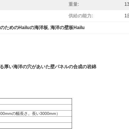
重量:
1
供給の能力:
1
のためのHailuの海洋板
, 
海洋の壁板Hailu
いる厚い海洋の穴があいた壁パネルの合成の岩綿
00mmの幅長さ。長い3000mm）