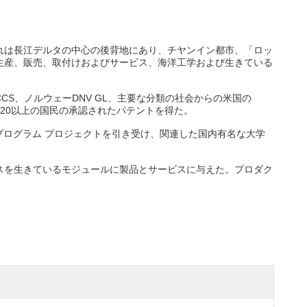
た。それは長江デルタの中心の後背地にあり、チヤンイン都市、「ロッ
生産、販売、取付けおよびサービス、海洋工学および生きている
S、ノルウェーDNV GL、主要な分類の社会からの米国の
、20以上の国民の承認されたパテントを得た。
プログラム プロジェクトを引き受け、関連した国内有名な大学
スを生きているモジュールに製品とサービスに与えた。プロダク