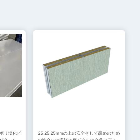
ポリ塩化ビ
25 25 25mmの上の安全そして慰めのため