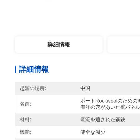
詳細情報
詳細情報
起源の場所:
中国
ボートRockwoolのための
名前:
海洋の穴があいた壁パネ
材料:
電流を通された鋼鉄
機能:
健全な減少