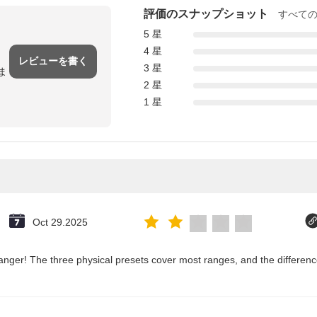
評価のスナップショット
すべて
5 星
4 星
レビューを書く
3 星
ま
2 星
1 星
Oct 29.2025
nger! The three physical presets cover most ranges, and the difference