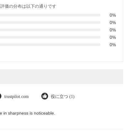
の評価の分布は以下の通りです
0%
0%
0%
0%
0%
trustpilot.com
役に立つ (1)
 in sharpness is noticeable.