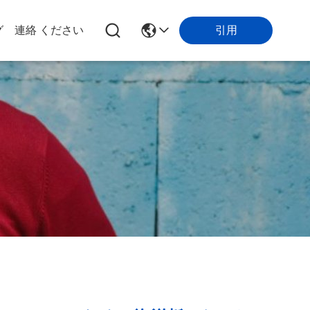
引用
グ
連絡 ください