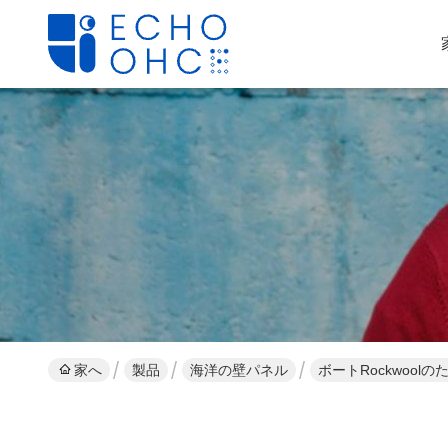
家へ
製品
海洋の壁パネル
ボートRockwoo