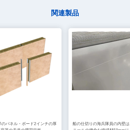
関連製品
洋のパネル・ボード2インチの厚
船の仕切りの海兵隊員の内壁は