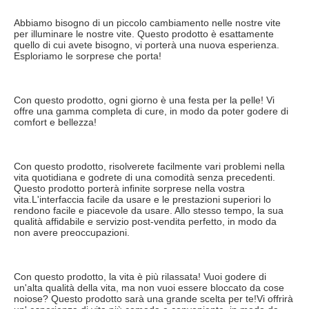
Abbiamo bisogno di un piccolo cambiamento nelle nostre vite 
per illuminare le nostre vite. Questo prodotto è esattamente 
quello di cui avete bisogno, vi porterà una nuova esperienza. 
Esploriamo le sorprese che porta!
Con questo prodotto, ogni giorno è una festa per la pelle! Vi 
offre una gamma completa di cure, in modo da poter godere di 
comfort e bellezza!
Con questo prodotto, risolverete facilmente vari problemi nella 
vita quotidiana e godrete di una comodità senza precedenti. 
Questo prodotto porterà infinite sorprese nella vostra 
vita.L'interfaccia facile da usare e le prestazioni superiori lo 
rendono facile e piacevole da usare. Allo stesso tempo, la sua 
qualità affidabile e servizio post-vendita perfetto, in modo da 
non avere preoccupazioni.
Con questo prodotto, la vita è più rilassata! Vuoi godere di 
un'alta qualità della vita, ma non vuoi essere bloccato da cose 
noiose? Questo prodotto sarà una grande scelta per te!Vi offrirà 