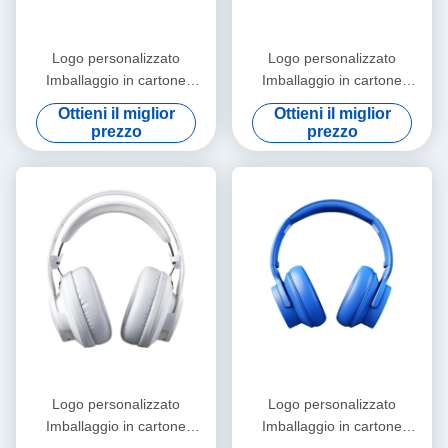
Logo personalizzato
Logo personalizzato
Imballaggio in cartone
Imballaggio in cartone
cartaceo Pieghevole Bianco /
cartaceo Pieghevole Bianco /
Ottieni il miglior
Ottieni il miglior
Nero / Oro rosa Luxury
Nero / Oro rosa Luxury
prezzo
prezzo
Magnetic Gift Box con
Magnetic Gift Box con
chiusura a nastro
chiusura a nastro
Logo personalizzato
Logo personalizzato
Imballaggio in cartone
Imballaggio in cartone