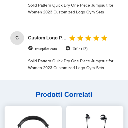
Solid Pattern Quick Dry One Piece Jumpsuit for
Women 2023 Customized Logo Gym Sets
C
Custom Logo Paper Cardboard Packing Folding White / Black / Rose Gold Luxury Magnetic Gift Box with Ribbon Closure
trustpilot.com
Utile (12)
Solid Pattern Quick Dry One Piece Jumpsuit for
Women 2023 Customized Logo Gym Sets
Prodotti Correlati