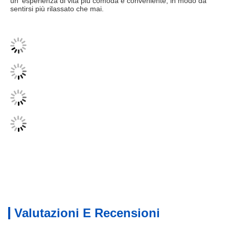
un' esperienza di vita più comoda e conveniente, in modo da 
sentirsi più rilassato che mai.
Valutazioni E Recensioni