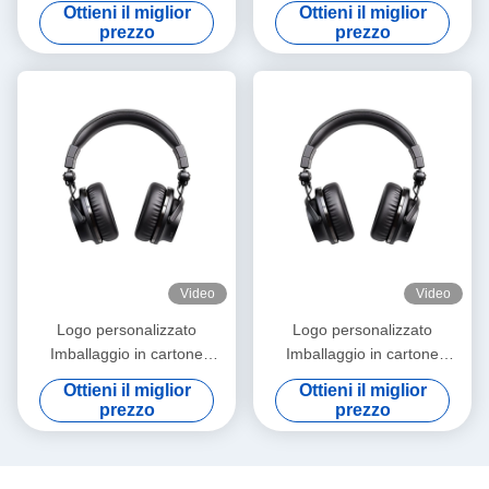
cartaceo Pieghevole Bianco /
cartaceo Pieghevole Bianco /
Ottieni il miglior
Ottieni il miglior
Nero / Oro rosa Luxury
Nero / Oro rosa Luxury
prezzo
prezzo
Magnetic Gift Box con
Magnetic Gift Box con
chiusura a nastro
chiusura a nastro
Video
Video
Logo personalizzato
Logo personalizzato
Imballaggio in cartone
Imballaggio in cartone
cartaceo Pieghevole Bianco /
cartaceo Pieghevole Bianco /
Ottieni il miglior
Ottieni il miglior
Nero / Oro rosa Luxury
Nero / Oro rosa Luxury
prezzo
prezzo
Magnetic Gift Box con
Magnetic Gift Box con
chiusura a nastro
chiusura a nastro