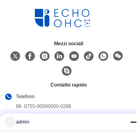
Mezzi sociali
Contatto rapido
Telefono
86- 0755-00000000-0296
E-mail
admin
test@maoyt.com