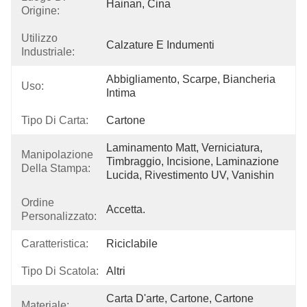
Hainan, Cina
Origine:
Utilizzo
Calzature E Indumenti
Industriale:
Abbigliamento, Scarpe, Biancheria 
Uso:
Intima
Tipo Di Carta:
Cartone
Laminamento Matt, Verniciatura, 
Manipolazione
Timbraggio, Incisione, Laminazione 
Della Stampa:
Lucida, Rivestimento UV, Vanishin
Ordine
Accetta.
Personalizzato:
Caratteristica:
Riciclabile
Tipo Di Scatola:
Altri
Carta D'arte, Cartone, Cartone 
Materiale: