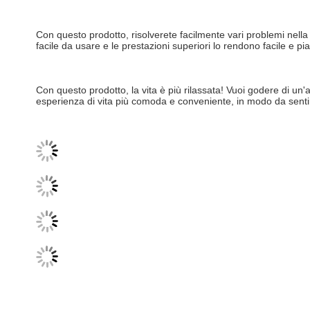
Con questo prodotto, risolverete facilmente vari problemi nella 
facile da usare e le prestazioni superiori lo rendono facile e p
Con questo prodotto, la vita è più rilassata! Vuoi godere di un'
esperienza di vita più comoda e conveniente, in modo da sentir