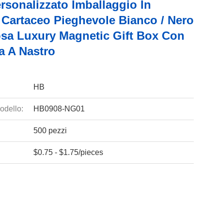
rsonalizzato Imballaggio In
 Cartaceo Pieghevole Bianco / Nero
osa Luxury Magnetic Gift Box Con
a A Nastro
HB
odello:
HB0908-NG01
500 pezzi
$0.75 - $1.75/pieces