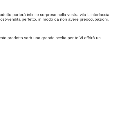
tto porterà infinite sorprese nella vostra vita.L'interfaccia 
o post-vendita perfetto, in modo da non avere preoccupazioni.
to prodotto sarà una grande scelta per te!Vi offrirà un' 