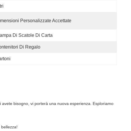
tri
mensioni Personalizzate Accettate
ampa Di Scatole Di Carta
ntenitori Di Regalo
rtoni
ui avete bisogno, vi porterà una nuova esperienza. Esploriamo 
 bellezza!