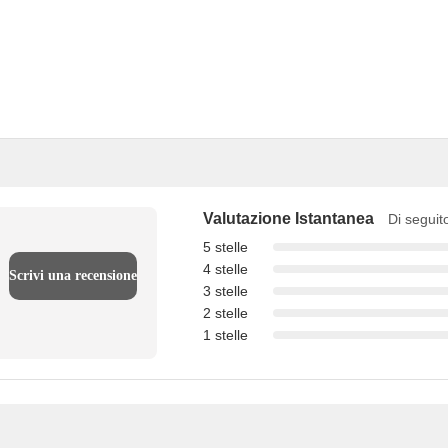
Valutazione Istantanea
Di seguito
5 stelle
4 stelle
Scrivi una recensione
3 stelle
2 stelle
1 stelle