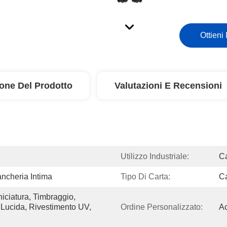
Ottieni 
ione Del Prodotto
Valutazioni E Recensioni
Utilizzo Industriale:
Ca
ancheria Intima
Tipo Di Carta:
C
ciatura, Timbraggio, 
Lucida, Rivestimento UV, 
Ordine Personalizzato:
Ac