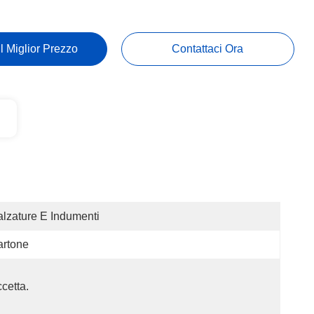
Il Miglior Prezzo
Contattaci Ora
lzature E Indumenti
artone
cetta.