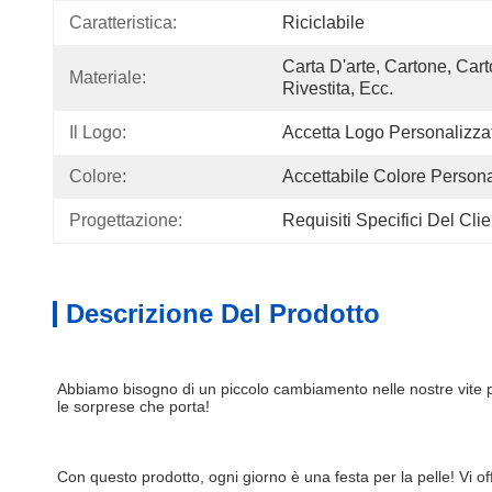
Caratteristica:
Riciclabile
Carta D'arte, Cartone, Cart
Materiale:
Rivestita, Ecc.
Il Logo:
Accetta Logo Personalizza
Colore:
Accettabile Colore Persona
Progettazione:
Requisiti Specifici Del Cli
Descrizione Del Prodotto
Abbiamo bisogno di un piccolo cambiamento nelle nostre vite pe
le sorprese che porta!
Con questo prodotto, ogni giorno è una festa per la pelle! Vi 