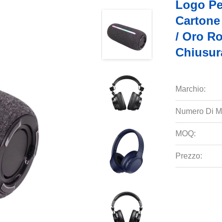
Logo Pe
Cartone
/ Oro R
Chiusur
Marchio:
Numero Di M
MOQ:
Prezzo: