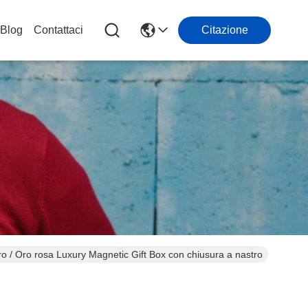
Blog
Contattaci
Citazione
ro / Oro rosa Luxury Magnetic Gift Box con chiusura a nastro