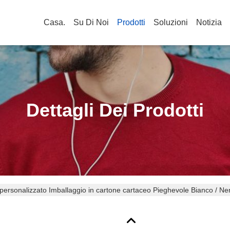
Casa.
Su Di Noi
Prodotti
Soluzioni
Notizia
Dettagli Dei Prodotti
personalizzato Imballaggio in cartone cartaceo Pieghevole Bianco / Ne