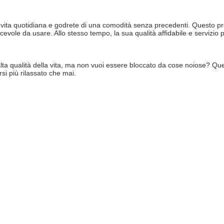
vita quotidiana e godrete di una comodità senza precedenti. Questo prodo
iacevole da usare. Allo stesso tempo, la sua qualità affidabile e servizi
alta qualità della vita, ma non vuoi essere bloccato da cose noiose? Ques
si più rilassato che mai.