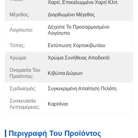
Χαρτί, Επικαλυμμένο Χαρτί Κλπ.
Μέγεθος:
Διορθωμένο Μέγεθος
Δέχεστε Το Προσαρμοσμένο 
Λογότυπο:
Λογότυπο
Τύπος:
Εκτύπωση Χαρτοκιβωτίου
Χρώμα:
Χρώμα Συνήθειας Αποδεκτό
Ονομασία Του
Κιβώτια Δώρων
Προϊόντος:
Σχεδιασμός:
Συγκεκριμένη Απαίτηση Πελάτη
Συσκευασία
Καρτόνια
Λεπτομέρειες:
Περιγραφή Του Προϊόντος