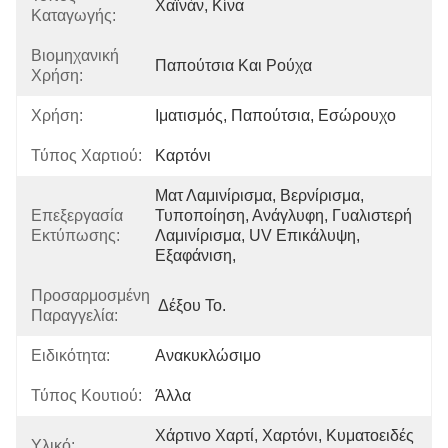
Χαϊνάν, Κίνα
Καταγωγής:
Βιομηχανική
Παπούτσια Και Ρούχα
Χρήση:
Χρήση:
Ιματισμός, Παπούτσια, Εσώρουχο
Τύπος Χαρτιού:
Καρτόνι
Ματ Λαμινίρισμα, Βερνίρισμα, 
Επεξεργασία
Τυποποίηση, Ανάγλυφη, Γυαλιστερή 
Εκτύπωσης:
Λαμινίρισμα, UV Επικάλυψη, 
Εξαφάνιση, 
Προσαρμοσμένη
Δέξου Το.
Παραγγελία:
Ειδικότητα:
Ανακυκλώσιμο
Τύπος Κουτιού:
Άλλα
Χάρτινο Χαρτί, Χαρτόνι, Κυματοειδές 
Υλικό: