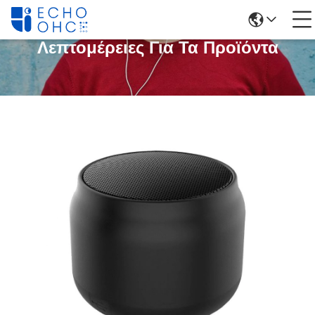
Λεπτομέρειες Για Τα Προϊόντα