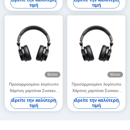
ροζ χρυσό πολυτελές
ροζ χρυσό πολυτελές
τιμή
τιμή
μαγνητικό κουτί δώρων με
μαγνητικό κουτί δώρων με
κλείσιμο με κορδέλα
κλείσιμο με κορδέλα
Βίντεο
Βίντεο
Προσαρμοσμένο λογότυπο
Προσαρμοσμένο λογότυπο
Χάρτινη χαρτόνια Συσκευή
Χάρτινη χαρτόνια Συσκευή
Διπλώσιμο λευκό / μαύρο /
Διπλώσιμο λευκό / μαύρο /
Βρείτε την καλύτερη
Βρείτε την καλύτερη
ροζ χρυσό πολυτελές
ροζ χρυσό πολυτελές
τιμή
τιμή
μαγνητικό κουτί δώρων με
μαγνητικό κουτί δώρων με
κλείσιμο με κορδέλα
κλείσιμο με κορδέλα