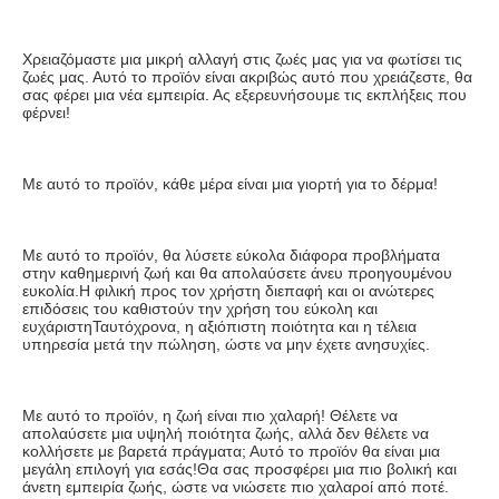
Χρειαζόμαστε μια μικρή αλλαγή στις ζωές μας για να φωτίσει τις 
ζωές μας. Αυτό το προϊόν είναι ακριβώς αυτό που χρειάζεστε, θα 
σας φέρει μια νέα εμπειρία. Ας εξερευνήσουμε τις εκπλήξεις που 
φέρνει!
Με αυτό το προϊόν, κάθε μέρα είναι μια γιορτή για το δέρμα!
Με αυτό το προϊόν, θα λύσετε εύκολα διάφορα προβλήματα 
στην καθημερινή ζωή και θα απολαύσετε άνευ προηγουμένου 
ευκολία.Η φιλική προς τον χρήστη διεπαφή και οι ανώτερες 
επιδόσεις του καθιστούν την χρήση του εύκολη και 
ευχάριστηΤαυτόχρονα, η αξιόπιστη ποιότητα και η τέλεια 
υπηρεσία μετά την πώληση, ώστε να μην έχετε ανησυχίες.
Με αυτό το προϊόν, η ζωή είναι πιο χαλαρή! Θέλετε να 
απολαύσετε μια υψηλή ποιότητα ζωής, αλλά δεν θέλετε να 
κολλήσετε με βαρετά πράγματα; Αυτό το προϊόν θα είναι μια 
μεγάλη επιλογή για εσάς!Θα σας προσφέρει μια πιο βολική και 
άνετη εμπειρία ζωής, ώστε να νιώσετε πιο χαλαροί από ποτέ.