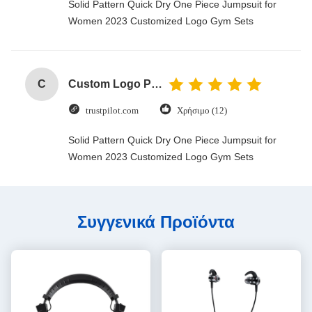
Solid Pattern Quick Dry One Piece Jumpsuit for
Women 2023 Customized Logo Gym Sets
C
Custom Logo Paper Cardboard Packing Folding White / Black / Rose Gold Luxury Magnetic Gift Box with Ribbon Closure
trustpilot.com
Χρήσιμο (12)
Solid Pattern Quick Dry One Piece Jumpsuit for
Women 2023 Customized Logo Gym Sets
Συγγενικά Προϊόντα