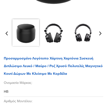
Προσαρμοσμένο Λογότυπο Χάρτινη Χαρτόνια Συσκευή
Διπλώσιμο Λευκό / Μαύρο / Ροζ Χρυσό Πολυτελές Μαγνητικό
Κουτί Δώρων Με Κλείσιμο Με Κορδέλα
Ονομασία Μάρκας:
HB
Αριθμός Μοντέλου: