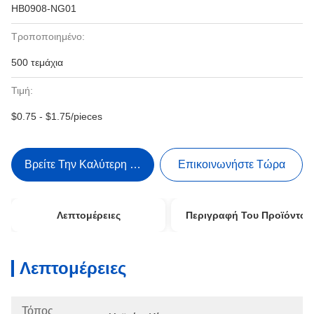
HB0908-NG01
Τροποποιημένο:
500 τεμάχια
Τιμή:
$0.75 - $1.75/pieces
Βρείτε Την Καλύτερη Τιμή
Επικοινωνήστε Τώρα
Λεπτομέρειες
Περιγραφή Του Προϊόντος
Λεπτομέρειες
Τόπος