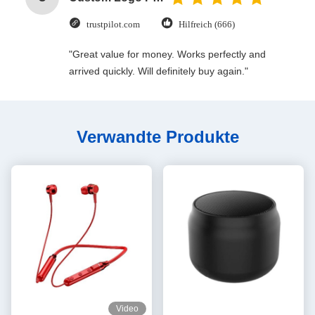
trustpilot.com
Hilfreich (666)
"Great value for money. Works perfectly and
arrived quickly. Will definitely buy again."
Verwandte Produkte
Video