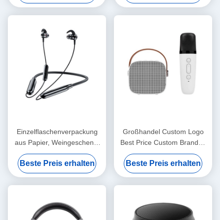
Restaurant
Einzelflaschenverpackung
Großhandel Custom Logo
aus Papier, Weingeschenk-
Best Price Custom Branded
Glasbeutel, 2 Flaschen
Printing Schwarzer Karton
Beste Preis erhalten
Beste Preis erhalten
schwarzen Wein,
Wein Papierbeutel
Handtaschen