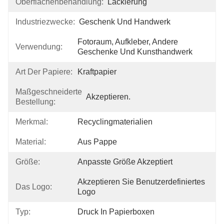
Oberflächenbehandlung:
Lackierung
Industriezwecke:
Geschenk Und Handwerk
Fotoraum, Aufkleber, Andere 
Verwendung:
Geschenke Und Kunsthandwerk
Art Der Papiere:
Kraftpapier
Maßgeschneiderte
Akzeptieren.
Bestellung:
Merkmal:
Recyclingmaterialien
Material:
Aus Pappe
Größe:
Anpasste Größe Akzeptiert
Akzeptieren Sie Benutzerdefiniertes 
Das Logo:
Logo
Typ:
Druck In Papierboxen