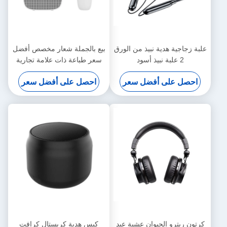
علبة زجاجية هدية نبيذ من الورق
بيع بالجملة شعار مخصص أفضل
2 علبة نبيذ أسود
سعر طباعة ذات علامة تجارية
مخصصة كيس ورق النبيذ
احصل على أفضل سعر
احصل على أفضل سعر
الكرتوني الأسود
كرتون ريترو الحيوان عشية عيد
كيس هدية كريستال كرافت