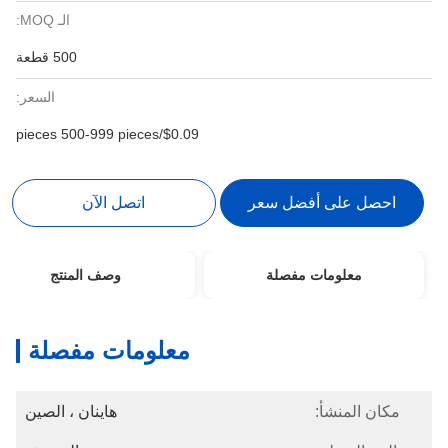
الـ MOQ:
500 قطعة
السعر:
$0.09/pieces 500-999 pieces
احصل على أفضل سعر
اتصل الآن
معلومات مفصلة
وصف المنتج
معلومات مفصلة
مكان المنشأ:
هاينان ، الصين