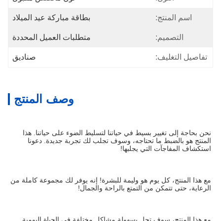
اسم المنتج:
بطاقة مباركة عيد الميلاد
التصميم:
متطلبات العميل المحددة
تفاصيل التغليف:
صناديق
وصف المنتج
نحن بحاجة إلى تغيير بسيط في حياتنا لتسليط الضوء على حياتنا. هذا 
المنتج هو بالضبط ما تحتاجه، وسوف تجلب لك تجربة جديدة. دعونا 
استكشاف المفاجآت التي يجلبها!
مع هذا المنتج، كل يوم هو وليمة للبشرة! إنه يوفر لك مجموعة كاملة من 
الرعاية، حتى تتمكن من التمتع بالراحة والجمال!
مع هذا المنتج، سوف تحل بسهولة مشاكل مختلفة في الحياة اليومية 