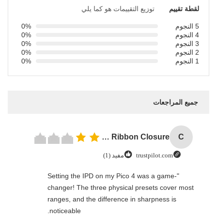
لقطة تقييم
توزيع التقييمات هو كما يلي
5 النجوم
0%
4 النجوم
0%
3 النجوم
0%
2 النجوم
0%
1 النجوم
0%
جميع المراجعات
Custom Logo Paper Cardboard Packing Folding White / Black / Rose Gold Luxury Magnetic Gift Box with Ribbon Closure
C
trustpilot.com
مفيد (1)
"Setting the IPD on my Pico 4 was a game-
changer! The three physical presets cover most
ranges, and the difference in sharpness is
noticeable.