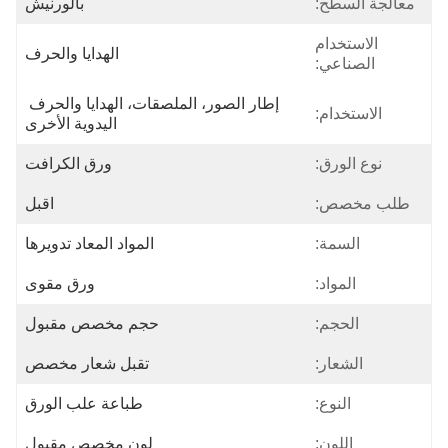
معالجة السطح:
بالورنيش
الاستخدام
الهدايا والحرف
الصناعي:
إطار الصور، الملصقات، الهدايا والحرف 
الاستخدام:
اليدوية الأخرى
نوع الورق:
ورق الكرافت
طلب مخصص:
اقبل
السمة:
المواد المعاد تدويرها
المواد:
ورق مقوى
الحجم:
حجم مخصص مقبول
الشعار:
تقبل شعار مخصص
النوع:
طباعة علب الورق
اللون:
لون مخصص مقبول