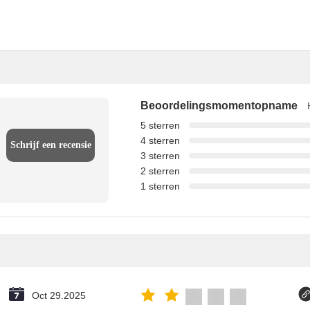
Beoordelingsmomentopname
5 sterren
4 sterren
Schrijf een recensie
3 sterren
2 sterren
1 sterren
Oct 29.2025