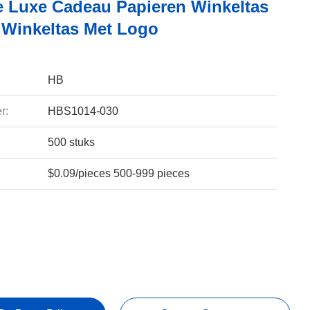
e Luxe Cadeau Papieren Winkeltas
Winkeltas Met Logo
HB
r:
HBS1014-030
500 stuks
$0.09/pieces 500-999 pieces