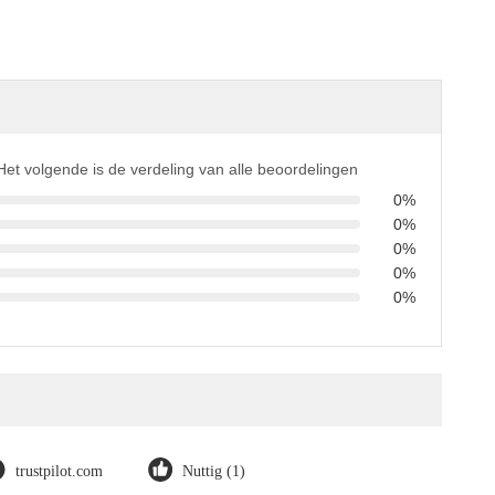
Het volgende is de verdeling van alle beoordelingen
0%
0%
0%
0%
0%
trustpilot.com
Nuttig (1)