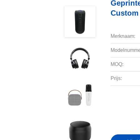
Geprint
Custom 
Merknaam:
Modelnumme
MOQ:
Prijs: