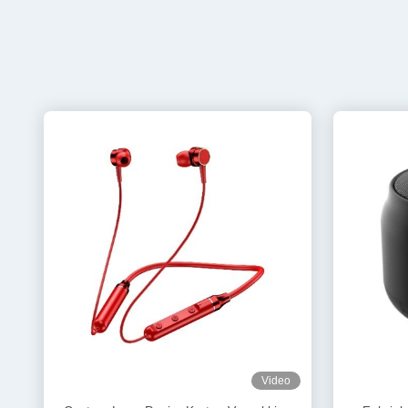
Video