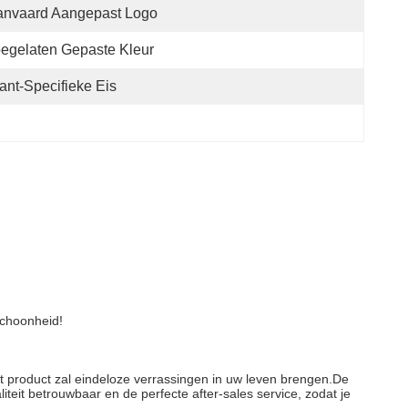
anvaard Aangepast Logo
egelaten Gepaste Kleur
ant-Specifieke Eis
schoonheid!
 product zal eindeloze verrassingen in uw leven brengen.De 
teit betrouwbaar en de perfecte after-sales service, zodat je 