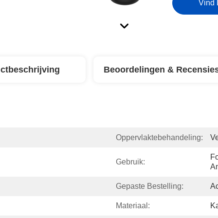
Vind 
ctbeschrijving
Beoordelingen & Recensie
Oppervlaktebehandeling:
Ve
Fo
Gebruik:
A
Gepaste Bestelling:
Ac
Materiaal:
Ka