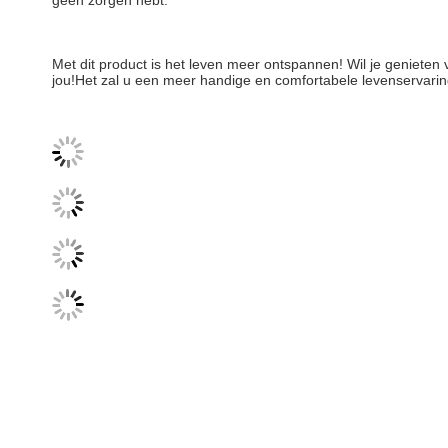
geen zorgen hebt.
Met dit product is het leven meer ontspannen! Wil je genieten 
jou!Het zal u een meer handige en comfortabele levenservaring