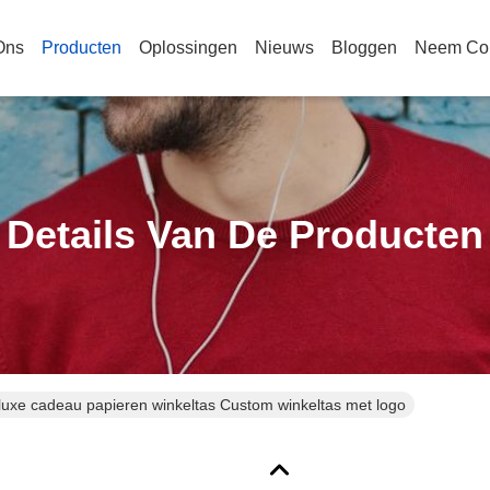
Ons
Producten
Oplossingen
Nieuws
Bloggen
Neem Con
Details Van De Producten
luxe cadeau papieren winkeltas Custom winkeltas met logo