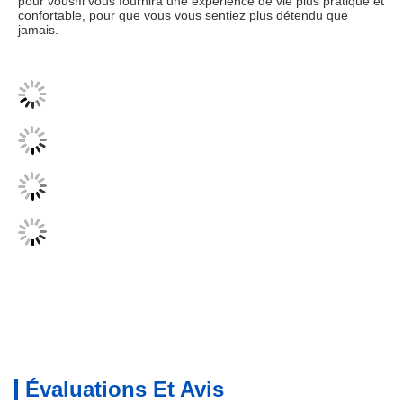
pour vous!Il vous fournira une expérience de vie plus pratique et 
confortable, pour que vous vous sentiez plus détendu que 
jamais.
Évaluations Et Avis