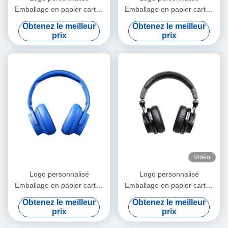
Emballage en papier carton
Emballage en papier carton
pliable en or blanc / noir /
pliable en or blanc / noir /
Obtenez le meilleur
Obtenez le meilleur
rose Luxe boîte cadeau
rose Luxe boîte cadeau
prix
prix
magnétique avec fermeture
magnétique avec fermeture
à ruban
à ruban
Vidéo
Logo personnalisé
Logo personnalisé
Emballage en papier carton
Emballage en papier carton
pliable en or blanc / noir /
pliable en or blanc / noir /
Obtenez le meilleur
Obtenez le meilleur
rose Luxe boîte cadeau
rose Luxe boîte cadeau
prix
prix
magnétique avec fermeture
magnétique avec fermeture