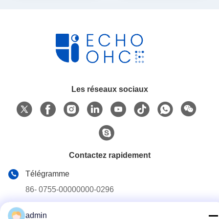
à ruban
à ruban
Les réseaux sociaux
Contactez rapidement
Télégramme
86- 0755-00000000-0296
E-mail
admin