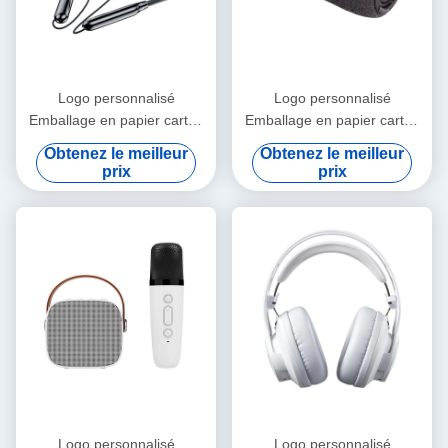
Logo personnalisé
Logo personnalisé
Emballage en papier carton
Emballage en papier carton
pliable en or blanc / noir /
pliable en or blanc / noir /
Obtenez le meilleur
Obtenez le meilleur
rose Luxe boîte cadeau
rose Luxe boîte cadeau
prix
prix
magnétique avec fermeture
magnétique avec fermeture
à ruban
à ruban
Logo personnalisé
Logo personnalisé