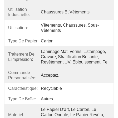
Utilisation
Chaussures Et Vêtements
Industrielle:
Vêtements, Chaussures, Sous-
Utilisation:
Vêtements
Type De Papier:
Carton
Laminage Mat, Vernis, Estampage, 
Traitement De
Gravure, Stratification Brillante, 
L'impression:
Revêtement UV, Éblouissement, Fe
Commande
Acceptez.
Personnalisée:
Caractéristique:
Recyclable
Type De Boîte:
Autres
Le Papier D'art, Le Carton, Le 
Matériel:
Carton Ondulé, Le Papier Revêtu, 