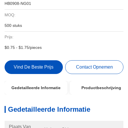
HB0908-NG01
MOQ:
500 stuks
Prijs:
$0.75 - $1.75/pieces
Vind De Beste Prijs
Contact Opnemen
Gedetailleerde Informatie
Productbeschrijving
Gedetailleerde Informatie
Plaats Van