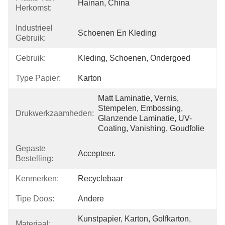
Hainan, China
Herkomst:
Industrieel
Schoenen En Kleding
Gebruik:
Gebruik:
Kleding, Schoenen, Ondergoed
Type Papier:
Karton
Matt Laminatie, Vernis, 
Stempelen, Embossing, 
Drukwerkzaamheden:
Glanzende Laminatie, UV-
Coating, Vanishing, Goudfolie
Gepaste
Accepteer.
Bestelling:
Kenmerken:
Recyclebaar
Tipe Doos:
Andere
Kunstpapier, Karton, Golfkarton, 
Materiaal: