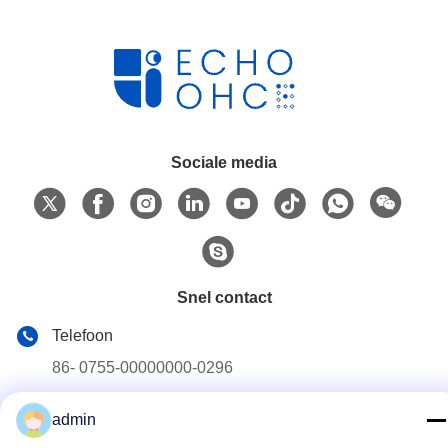
Sociale media
Snel contact
Telefoon
86- 0755-00000000-0296
E-mail
admin
test@maoyt.com