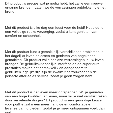
Dit product is precies wat je nodig hebt, het zal je een nieuwe 
ervaring brengen. Laten we de verrassingen ontdekken die het 
brengt!
Met dit product is elke dag een feest voor de huid! Het biedt u 
een volledige reeks verzorging, zodat u kunt genieten van 
comfort en schoonheid!
Met dit product kunt u gemakkelijk verschillende problemen in 
het dagelijks leven oplossen en genieten van ongekende 
gemakken. Dit product zal eindeloze verrassingen in uw leven 
brengen.De gebruiksvriendelijke interface en de superieure 
prestaties maken het gemakkelijk en aangenaam te 
gebruikenTegelijkertijd zijn de kwaliteit betrouwbaar en de 
perfecte after-sales service, zodat je geen zorgen hebt.
Met dit product is het leven meer ontspannen! Wil je genieten 
van een hoge kwaliteit van leven, maar wil je niet verstrikt raken 
door vervelende dingen? Dit product is een geweldige keuze 
voor jou!Het zal u een meer handige en comfortabele 
levenservaring bieden., zodat je je meer ontspannen voelt dan 
ooit.