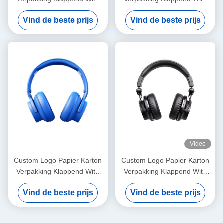
Zwart / Rozen Goud Luxe
Zwart / Rozen Goud Luxe
Vind de beste prijs
Vind de beste prijs
Magnetische Geschenkdoos
Magnetische Geschenkdoos
Met Ribbon Sluiting
Met Ribbon Sluiting
Video
Custom Logo Papier Karton
Custom Logo Papier Karton
Verpakking Klappend Wit /
Verpakking Klappend Wit /
Zwart / Rozen Goud Luxe
Zwart / Rozen Goud Luxe
Vind de beste prijs
Vind de beste prijs
Magnetische Geschenkdoos
Magnetische Geschenkdoos
Met Ribbon Sluiting
Met Ribbon Sluiting