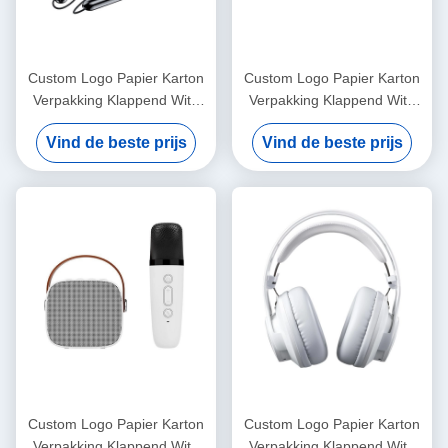
Custom Logo Papier Karton
Custom Logo Papier Karton
Verpakking Klappend Wit /
Verpakking Klappend Wit /
Zwart / Rozen Goud Luxe
Zwart / Rozen Goud Luxe
Vind de beste prijs
Vind de beste prijs
Magnetische Geschenkdoos
Magnetische Geschenkdoos
Met Ribbon Sluiting
Met Ribbon Sluiting
Custom Logo Papier Karton
Custom Logo Papier Karton
Verpakking Klappend Wit /
Verpakking Klappend Wit /