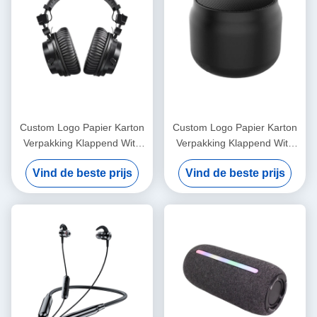
during long sessions. Highly r
Custom Logo Papier Karton
Custom Logo Papier Karton
Verpakking Klappend Wit /
Verpakking Klappend Wit /
Zwart / Rozen Goud Luxe
Zwart / Rozen Goud Luxe
Vind de beste prijs
Vind de beste prijs
Magnetische Geschenkdoos
Magnetische Geschenkdoos
Met Ribbon Sluiting
Met Ribbon Sluiting