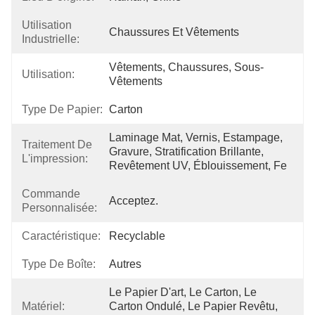
Utilisation
Chaussures Et Vêtements
Industrielle:
Vêtements, Chaussures, Sous-
Utilisation:
Vêtements
Type De Papier:
Carton
Laminage Mat, Vernis, Estampage, 
Traitement De
Gravure, Stratification Brillante, 
L'impression:
Revêtement UV, Éblouissement, Fe
Commande
Acceptez.
Personnalisée:
Caractéristique:
Recyclable
Type De Boîte:
Autres
Le Papier D'art, Le Carton, Le 
Matériel:
Carton Ondulé, Le Papier Revêtu, 