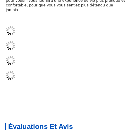
pour vous!Il vous fournira une expérience de vie plus pratique et 
confortable, pour que vous vous sentiez plus détendu que 
jamais.
Évaluations Et Avis