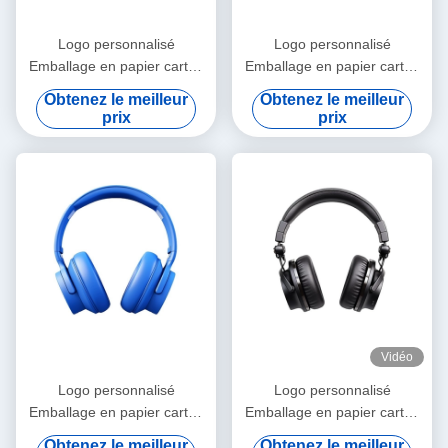
Logo personnalisé
Logo personnalisé
Emballage en papier carton
Emballage en papier carton
pliable en or blanc / noir /
pliable en or blanc / noir /
Obtenez le meilleur
Obtenez le meilleur
rose Luxe boîte cadeau
rose Luxe boîte cadeau
prix
prix
magnétique avec fermeture
magnétique avec fermeture
à ruban
à ruban
Vidéo
Logo personnalisé
Logo personnalisé
Emballage en papier carton
Emballage en papier carton
pliable en or blanc / noir /
pliable en or blanc / noir /
Obtenez le meilleur
Obtenez le meilleur