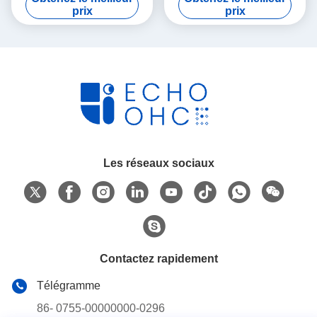
rose Luxe boîte cadeau
rose Luxe boîte cadeau
prix
prix
magnétique avec fermeture
magnétique avec fermeture
à ruban
à ruban
Les réseaux sociaux
Contactez rapidement
Télégramme
86- 0755-00000000-0296