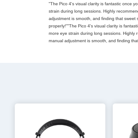
"The Pico 4's visual clarity is fantastic once
strain during long sessions. Highly recommend t
adjustment is smooth, and finding that sweet 
properly!""The Pico 4's visual clarity is fanta
more eye strain during long sessions. Highly re
manual adjustment is smooth, and finding that