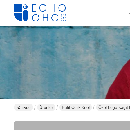
E
Evde
Ürünler
Hafif Çelik Keel
Özel Logo Kağıt K