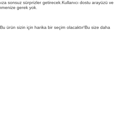
ıza sonsuz sürprizler getirecek.Kullanıcı dostu arayüzü ve 
enmenize gerek yok.
 ürün sizin için harika bir seçim olacaktır!Bu size daha 