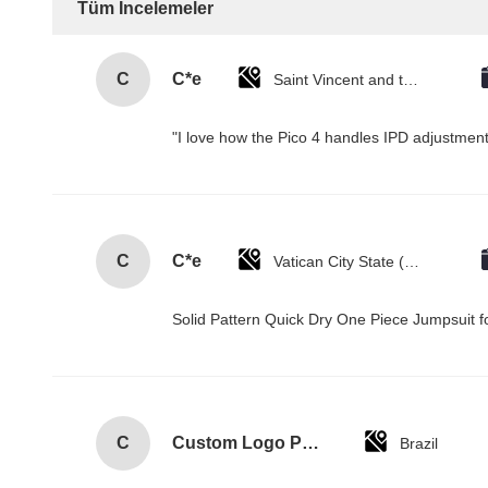
Tüm İncelemeler
C
C*e
Saint Vincent and the Grenadines
"I love how the Pico 4 handles IPD adjustment.
C
C*e
Vatican City State (Holy See)
Solid Pattern Quick Dry One Piece Jumpsui
C
Custom Logo Paper Cardboard Packing Folding White / Black / Rose Gold Luxury Magnetic Gift Box with Ribbon Closure
Brazil