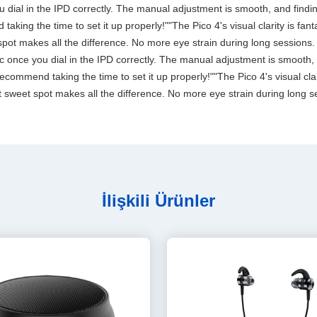
 you dial in the IPD correctly. The manual adjustment is smooth, and fin
aking the time to set it up properly!""The Pico 4's visual clarity is fan
spot makes all the difference. No more eye strain during long sessions.
stic once you dial in the IPD correctly. The manual adjustment is smooth
commend taking the time to set it up properly!""The Pico 4's visual clari
 sweet spot makes all the difference. No more eye strain during long se
İlişkili Ürünler