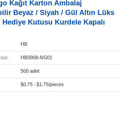
go Kağıt Karton Ambalaj
ilir Beyaz / Siyah / Gül Altın Lüks
i Hediye Kutusu Kurdele Kapalı
HB
ası:
HB0908-NG01
500 adet
$0.75 - $1.75/pieces