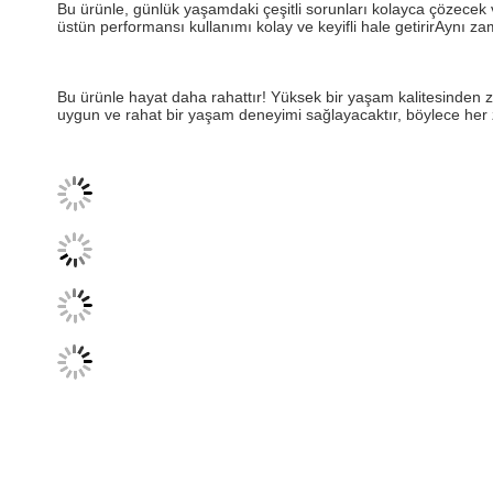
Bu ürünle, günlük yaşamdaki çeşitli sorunları kolayca çözecek v
üstün performansı kullanımı kolay ve keyifli hale getirirAynı 
Bu ürünle hayat daha rahattır! Yüksek bir yaşam kalitesinden ze
uygun ve rahat bir yaşam deneyimi sağlayacaktır, böylece her