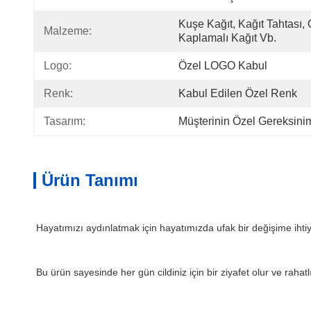
Kuşe Kağıt, Kağıt Tahtası, 
Malzeme:
Kaplamalı Kağıt Vb.
Logo:
Özel LOGO Kabul
Renk:
Kabul Edilen Özel Renk
Tasarım:
Müşterinin Özel Gereksini
Ürün Tanımı
Hayatımızı aydınlatmak için hayatımızda ufak bir değişime ihtiya
Bu ürün sayesinde her gün cildiniz için bir ziyafet olur ve rahat