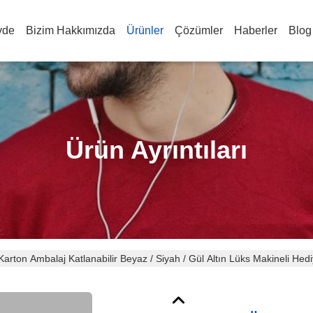
vde
Bizim Hakkımızda
Ürünler
Çözümler
Haberler
Blog
Ürün Ayrıntıları
arton Ambalaj Katlanabilir Beyaz / Siyah / Gül Altın Lüks Makineli Hed