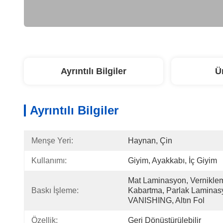
Ayrıntılı Bilgiler
Ü
Ayrıntılı Bilgiler
Menşe Yeri:
Haynan, Çin
Kullanımı:
Giyim, Ayakkabı, İç Giyim
Mat Laminasyon, Vernikle
Baskı İşleme:
Kabartma, Parlak Laminas
VANISHING, Altın Fol
Özellik:
Geri Dönüştürülebilir