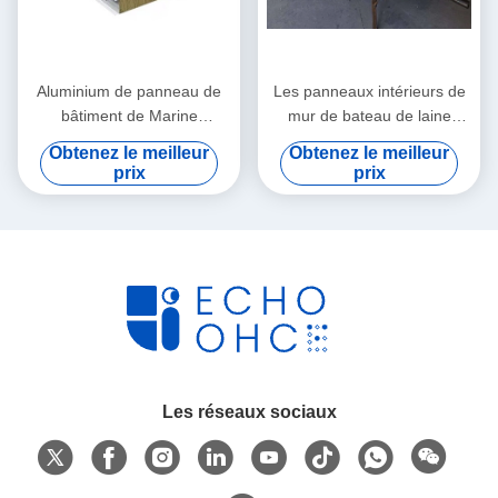
Aluminium de panneau de
Les panneaux intérieurs de
bâtiment de Marine
mur de bateau de laine
Honeycomb Panels For Boat
logent la laine de roche
Obtenez le meilleur
Obtenez le meilleur
de mur
résistante au feu 45mm
prix
prix
Les réseaux sociaux