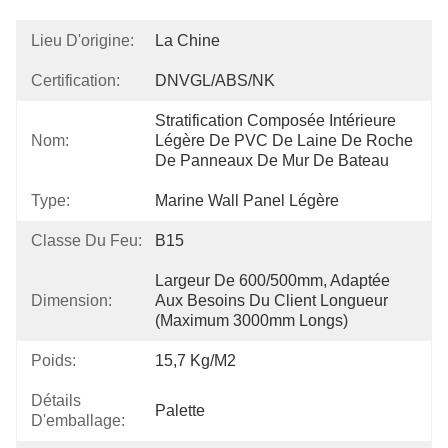
Lieu D'origine:
La Chine
Certification:
DNVGL/ABS/NK
Stratification Composée Intérieure 
Nom:
Légère De PVC De Laine De Roche 
De Panneaux De Mur De Bateau
Type:
Marine Wall Panel Légère
Classe Du Feu:
B15
Largeur De 600/500mm, Adaptée 
Dimension:
Aux Besoins Du Client Longueur 
(maximum 3000mm Longs)
Poids:
15,7 Kg/m2
Détails
Palette
D'emballage: