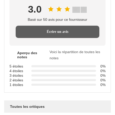
3.0
Basé sur 50 avis pour ce fournisseur
Écrire un avis
Voici la répartition de toutes les
Aperçu des
notes
notes
5 étoiles
0%
4 étoiles
0%
3 étoiles
0%
2 étoiles
0%
1 étoiles
0%
Toutes les critiques