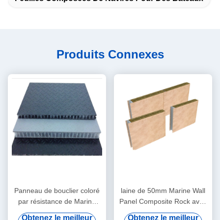
Produits Connexes
Panneau de bouclier coloré
laine de 50mm Marine Wall
par résistance de Marine
Panel Composite Rock avec
Fiberglass Composite
la stratification de PVC
Obtenez le meilleur
Obtenez le meilleur