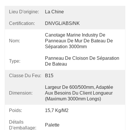
Lieu D'origine:
La Chine
Certification:
DNVGL/ABS/NK
Canotage Marine Industry De 
Nom:
Panneaux De Mur De Bateau De 
Séparation 3000mm
Panneau De Cloison De Séparation 
Type:
De Bateau
Classe Du Feu:
B15
Largeur De 600/500mm, Adaptée 
Dimension:
Aux Besoins Du Client Longueur 
(maximum 3000mm Longs)
Poids:
15,7 Kg/m2
Détails
Palette
D'emballage: