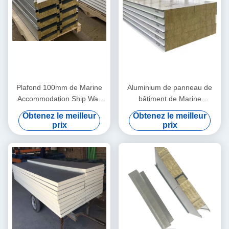
Plafond 100mm de Marine
Aluminium de panneau de
Accommodation Ship Wall
bâtiment de Marine
Panels
Honeycomb Panels For Boat
Obtenez le meilleur
Obtenez le meilleur
de mur
prix
prix