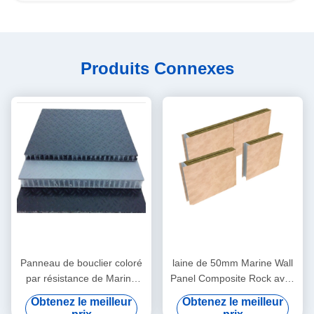
Produits Connexes
Panneau de bouclier coloré
laine de 50mm Marine Wall
par résistance de Marine
Panel Composite Rock avec
Fiberglass Composite
la stratification de PVC
Obtenez le meilleur
Obtenez le meilleur
Panels Hurricane