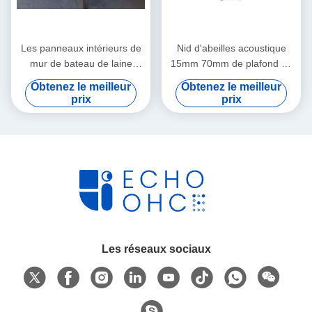
Les panneaux intérieurs de
Nid d'abeilles acoustique
mur de bateau de laine
15mm 70mm de plafond de
logent la laine de roche
panneaux de mur de bateau
Obtenez le meilleur
Obtenez le meilleur
résistante au feu 45mm
de sandwich
prix
prix
Les réseaux sociaux