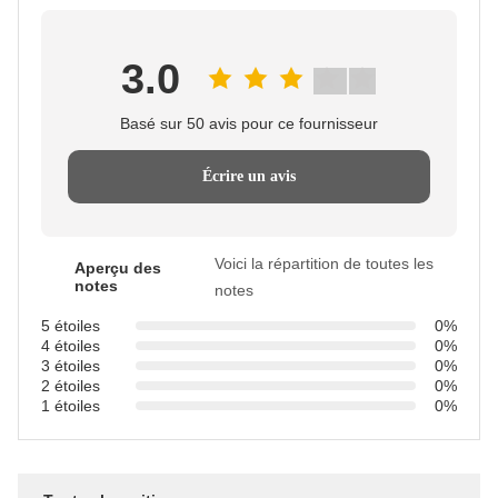
3.0
Basé sur 50 avis pour ce fournisseur
Écrire un avis
Voici la répartition de toutes les
Aperçu des
notes
notes
5 étoiles
0%
4 étoiles
0%
3 étoiles
0%
2 étoiles
0%
1 étoiles
0%