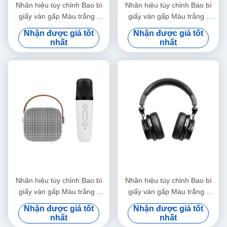
Nhãn hiệu tùy chỉnh Bao bì
Nhãn hiệu tùy chỉnh Bao bì
giấy ván gấp Màu trắng /
giấy ván gấp Màu trắng /
Đen / Vàng hồng Hộp quà từ
Đen / Vàng hồng Hộp quà từ
Nhận được giá tốt
Nhận được giá tốt
tính sang trọng với nắp ruy
tính sang trọng với nắp ruy
nhất
nhất
băng
băng
Nhãn hiệu tùy chỉnh Bao bì
Nhãn hiệu tùy chỉnh Bao bì
giấy ván gấp Màu trắng /
giấy ván gấp Màu trắng /
Đen / Vàng hồng Hộp quà từ
Đen / Vàng hồng Hộp quà từ
Nhận được giá tốt
Nhận được giá tốt
tính sang trọng với nắp ruy
tính sang trọng với nắp ruy
nhất
nhất
băng
băng