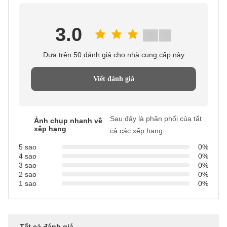
3.0
Dựa trên 50 đánh giá cho nhà cung cấp này
Viết đánh giá
Sau đây là phân phối của tất
Ảnh chụp nhanh về
xếp hạng
cả các xếp hạng
5 sao
0%
4 sao
0%
3 sao
0%
2 sao
0%
1 sao
0%
Tất cả đánh giá