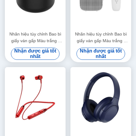
Nhãn hiệu tùy chỉnh Bao bì
Nhãn hiệu tùy chỉnh Bao bì
giấy ván gấp Màu trắng /
giấy ván gấp Màu trắng /
Đen / Vàng hồng Hộp quà từ
Đen / Vàng hồng Hộp quà từ
Nhận được giá tốt
Nhận được giá tốt
tính sang trọng với nắp ruy
tính sang trọng với nắp ruy
nhất
nhất
băng
băng