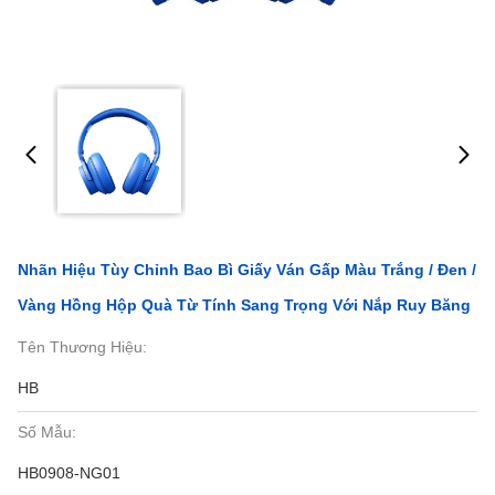
Nhãn Hiệu Tùy Chỉnh Bao Bì Giấy Ván Gấp Màu Trắng / Đen /
Vàng Hồng Hộp Quà Từ Tính Sang Trọng Với Nắp Ruy Băng
Tên Thương Hiệu:
HB
Số Mẫu:
HB0908-NG01