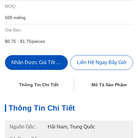
MOQ:
500 miếng
Giá Bán:
$0.75 - $1.75/pieces
Nhận Được Giá Tốt Nhất
Liên Hệ Ngay Bây Giờ
Thông Tin Chi Tiết
Mô Tả Sản Phẩm
Thông Tin Chi Tiết
Nguồn Gốc:
Hải Nam, Trung Quốc