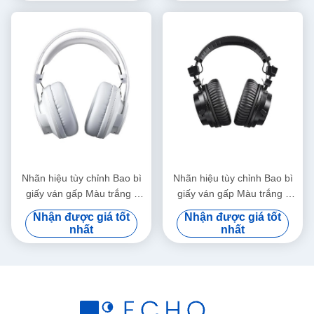
Nhãn hiệu tùy chỉnh Bao bì
Nhãn hiệu tùy chỉnh Bao bì
giấy ván gấp Màu trắng /
giấy ván gấp Màu trắng /
Đen / Vàng hồng Hộp quà từ
Đen / Vàng hồng Hộp quà từ
Nhận được giá tốt
Nhận được giá tốt
tính sang trọng với nắp ruy
tính sang trọng với nắp ruy
nhất
nhất
băng
băng