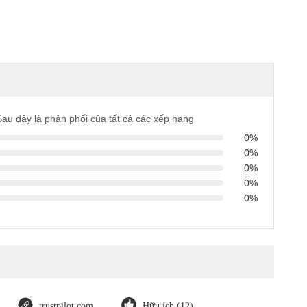
Sau đây là phân phối của tất cả các xếp hạng
0%
0%
0%
0%
0%
trustpilot.com
Hữu ích (12)