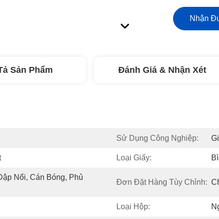
Nhận Đư
Tả Sản Phẩm
Đánh Giá & Nhận Xét
Sử Dụng Công Nghiệp:
G
t
Loại Giấy:
Bì
ập Nổi, Cán Bóng, Phủ 
Đơn Đặt Hàng Tùy Chỉnh:
C
Loại Hộp:
N