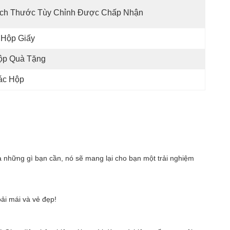
ích Thước Tùy Chỉnh Được Chấp Nhận
 Hộp Giấy
ộp Quà Tặng
ác Hộp
 những gì bạn cần, nó sẽ mang lại cho bạn một trải nghiệm 
ải mái và vẻ đẹp!