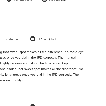
trustpilot.com
Hữu ích (1w+)
ding that sweet spot makes all the difference. No more eye
tastic once you dial in the IPD correctly. The manual
 Highly recommend taking the time to set it up
, and finding that sweet spot makes all the difference. No
ty is fantastic once you dial in the IPD correctly. The
ssions. Highly r