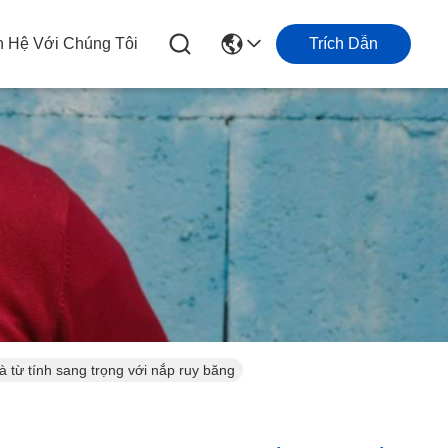
n Hệ Với Chúng Tôi
Trích Dẫn
 từ tính sang trọng với nắp ruy băng