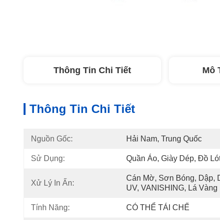
Thông Tin Chi Tiết
Mô 
Thông Tin Chi Tiết
Nguồn Gốc:
Hải Nam, Trung Quốc
Sử Dụng:
Quần Áo, Giày Dép, Đồ Ló
Cán Mờ, Sơn Bóng, Dập, D
Xử Lý In Ấn:
UV, VANISHING, Lá Vàng
Tính Năng:
CÓ THỂ TÁI CHẾ