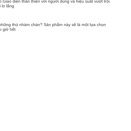
iao diện thân thiện với người dùng và hiệu suất vượt trội 
 lo lắng.
những thứ nhàm chán? Sản phẩm này sẽ là một lựa chọn 
 giờ hết.