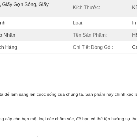
, Giấy Gợn Sóng, Giấy 
Kích Thước:
K
ỉnh
Loại:
In
p Nhận
Tên Sản Phẩm:
H
ch Hàng
Chi Tiết Đóng Gói:
C
ta để làm sáng lên cuộc sống của chúng ta. Sản phẩm này chính xác là
ng cấp cho bạn một loạt các chăm sóc, để bạn có thể tận hưởng sự tho