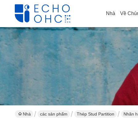
Nhà
Về Chún
Nhà
các sản phẩm
Thép Stud Partition
Nhãn hi