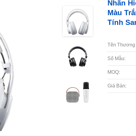
Nhãn Hi
Màu Trắ
Tính Sa
Tên Thương 
Số Mẫu:
MOQ:
Giá Bán: