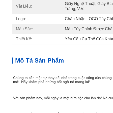
Giấy Nghệ Thuật, Giấy Bìa
Vật Liệu:
Tráng, V.v.
Logo:
Chấp Nhận LOGO Tùy Ch
Màu Sắc:
Màu Tùy Chỉnh Được Chấ
Thiết Kế:
Yêu Cầu Cụ Thể Của Khá
Mô Tả Sản Phẩm
Chúng ta cần một sự thay đổi nhỏ trong cuộc sống của chúng 
mới. Hãy khám phá những bất ngờ nó mang lại!
Với sản phẩm này, mỗi ngày là một bữa tiệc cho làn da! Nó cu