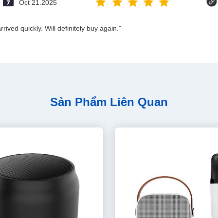
Oct 21.2025
ived quickly. Will definitely buy again."
Sản Phẩm Liên Quan