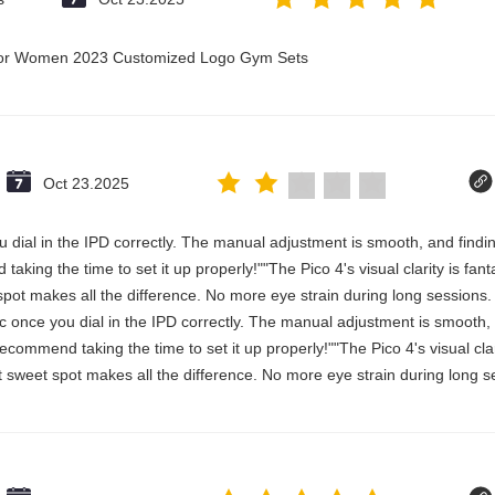
t for Women 2023 Customized Logo Gym Sets
Oct 23.2025
 you dial in the IPD correctly. The manual adjustment is smooth, and fin
aking the time to set it up properly!""The Pico 4's visual clarity is fan
spot makes all the difference. No more eye strain during long sessions.
stic once you dial in the IPD correctly. The manual adjustment is smooth
commend taking the time to set it up properly!""The Pico 4's visual clari
 sweet spot makes all the difference. No more eye strain during long se