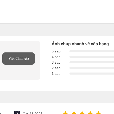
Ảnh chụp nhanh về xếp hạng
5 sao
4 sao
Viết đánh giá
3 sao
2 sao
1 sao
s
Oct 23.2025