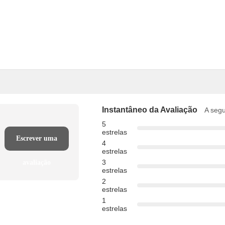
Instantâneo da Avaliação
A segu
5
estrelas
Escrever uma
4
estrelas
3
avaliação
estrelas
2
estrelas
1
estrelas