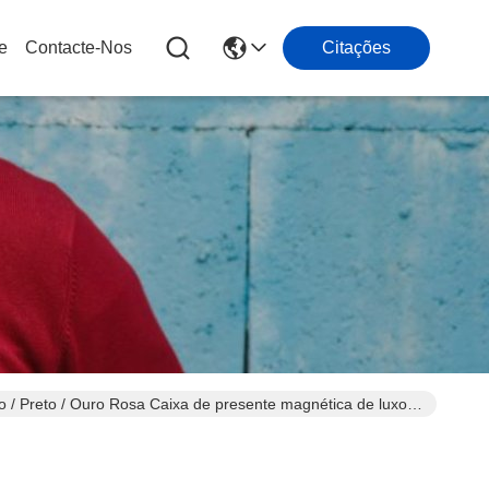
e
Contacte-Nos
Citações
 / Preto / Ouro Rosa Caixa de presente magnética de luxo