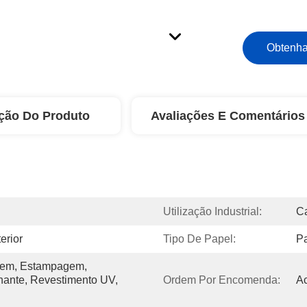
Obtenha
ção Do Produto
Avaliações E Comentários
Utilização Industrial:
Ca
erior
Tipo De Papel:
P
gem, Estampagem, 
ante, Revestimento UV, 
Ordem Por Encomenda:
Ac