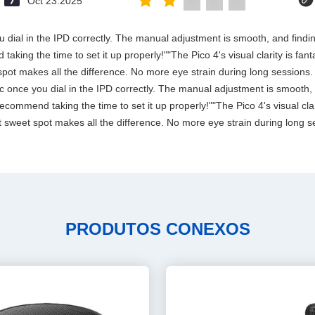
Oct 23.2025
 you dial in the IPD correctly. The manual adjustment is smooth, and fin
aking the time to set it up properly!""The Pico 4's visual clarity is fan
spot makes all the difference. No more eye strain during long sessions.
stic once you dial in the IPD correctly. The manual adjustment is smooth
commend taking the time to set it up properly!""The Pico 4's visual clari
 sweet spot makes all the difference. No more eye strain during long se
PRODUTOS CONEXOS