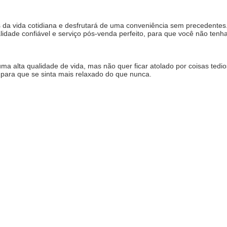
 da vida cotidiana e desfrutará de uma conveniência sem precedentes.
idade confiável e serviço pós-venda perfeito, para que você não ten
ma alta qualidade de vida, mas não quer ficar atolado por coisas tedi
 para que se sinta mais relaxado do que nunca.