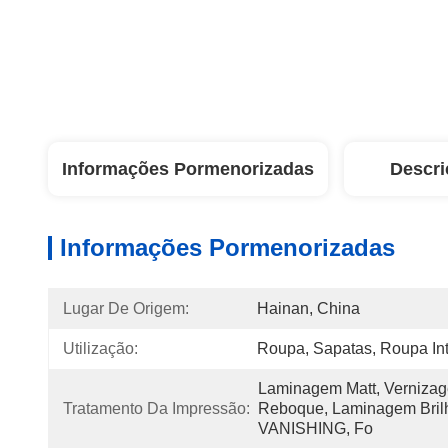
Informações Pormenorizadas
Descri
Informações Pormenorizadas
Lugar De Origem:
Hainan, China
Utilização:
Roupa, Sapatas, Roupa Int
Laminagem Matt, Verniza
Tratamento Da Impressão:
Reboque, Laminagem Brilh
VANISHING, Fo