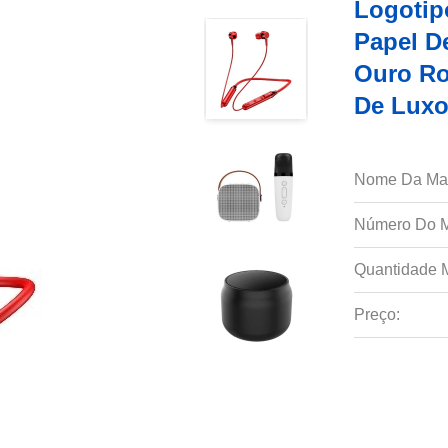
Logotip
Papel De
Ouro Ro
De Luxo
Nome Da Ma
Número Do M
Quantidade 
Preço: