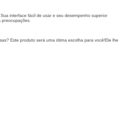
Sua interface fácil de usar e seu desempenho superior 
ha preocupações.
osas? Este produto será uma ótima escolha para você!Ele lhe 