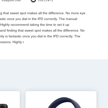
trustpilot.com
Útil (1w+)
ding that sweet spot makes all the difference. No more eye
tastic once you dial in the IPD correctly. The manual
 Highly recommend taking the time to set it up
, and finding that sweet spot makes all the difference. No
ty is fantastic once you dial in the IPD correctly. The
ssions. Highly r