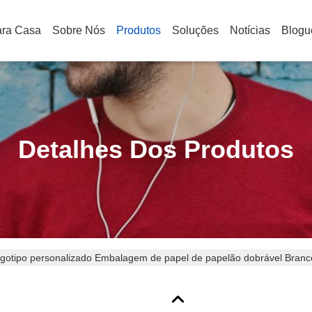
ra Casa
Sobre Nós
Produtos
Soluções
Notícias
Blogu
Detalhes Dos Produtos
gotipo personalizado Embalagem de papel de papelão dobrável Branco
m fecho de fita