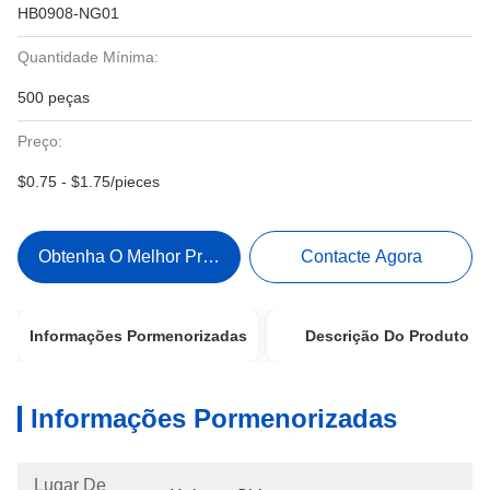
HB0908-NG01
Quantidade Mínima:
500 peças
Preço:
$0.75 - $1.75/pieces
Obtenha O Melhor Preço
Contacte Agora
Informações Pormenorizadas
Descrição Do Produto
Informações Pormenorizadas
Lugar De