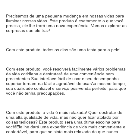
Precisamos de uma pequena mudança em nossas vidas para 
iluminar nossas vidas. Este produto é exatamente o que você 
precisa, ele lhe trará uma nova experiência. Vamos explorar as 
surpresas que ele traz!
Com este produto, todos os dias são uma festa para a pele!
Com este produto, você resolverá facilmente vários problemas 
da vida cotidiana e desfrutará de uma conveniência sem 
precedentes.Sua interface fácil de usar e seu desempenho 
superior tornam-na fácil e agradável de usarAo mesmo tempo, 
sua qualidade confiável e serviço pós-venda perfeito, para que 
você não tenha preocupações.
Com este produto, a vida é mais relaxada! Quer desfrutar de 
uma alta qualidade de vida, mas não quer ficar atolado por 
coisas tediosas? Este produto será uma ótima escolha para 
você!Ele lhe dará uma experiência de vida mais conveniente e 
confortável, para que se sinta mais relaxado do que nunca.