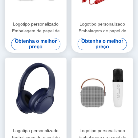
Logotipo personalizado
Logotipo personalizado
Embalagem de papel de
Embalagem de papel de
papelão dobrável Branco /
papelão dobrável Branco /
Obtenha o melhor
Obtenha o melhor
Preto / Ouro Rosa Caixa de
Preto / Ouro Rosa Caixa de
preço
preço
presente magnética de luxo
presente magnética de luxo
com fecho de fita
com fecho de fita
Logotipo personalizado
Logotipo personalizado
Embalagem de papel de
Embalagem de papel de