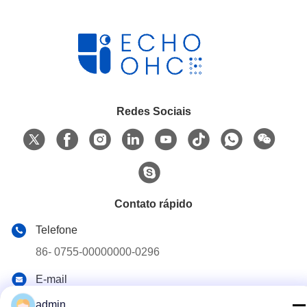
Redes Sociais
Contato rápido
Telefone
86- 0755-00000000-0296
E-mail
test@maoyt.com
admin