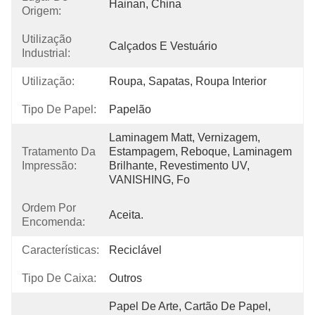
Hainan, China
Origem:
Utilização
Calçados E Vestuário
Industrial:
Utilização:
Roupa, Sapatas, Roupa Interior
Tipo De Papel:
Papelão
Laminagem Matt, Vernizagem, 
Tratamento Da
Estampagem, Reboque, Laminagem 
Impressão:
Brilhante, Revestimento UV, 
VANISHING, Fo
Ordem Por
Aceita.
Encomenda:
Características:
Reciclável
Tipo De Caixa:
Outros
Papel De Arte, Cartão De Papel, 