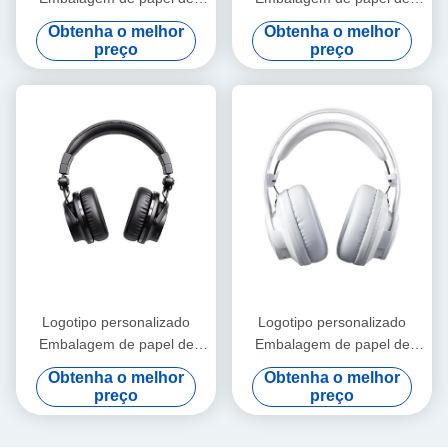
papelão dobrável Branco /
papelão dobrável Branco /
Obtenha o melhor
Obtenha o melhor
Preto / Ouro Rosa Caixa de
Preto / Ouro Rosa Caixa de
preço
preço
presente magnética de luxo
presente magnética de luxo
com fecho de fita
com fecho de fita
Logotipo personalizado
Logotipo personalizado
Embalagem de papel de
Embalagem de papel de
papelão dobrável Branco /
papelão dobrável Branco /
Obtenha o melhor
Obtenha o melhor
Preto / Ouro Rosa Caixa de
Preto / Ouro Rosa Caixa de
preço
preço
presente magnética de luxo
presente magnética de luxo
com fecho de fita
com fecho de fita