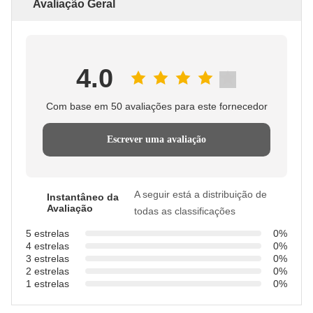
Avaliação Geral
4.0
Com base em 50 avaliações para este fornecedor
Escrever uma avaliação
A seguir está a distribuição de
Instantâneo da
Avaliação
todas as classificações
5 estrelas
0%
4 estrelas
0%
3 estrelas
0%
2 estrelas
0%
1 estrelas
0%