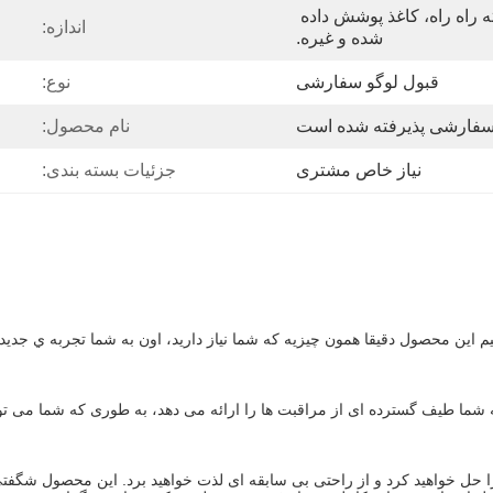
کاغذ هنری، تخته کاغذ، تخته راه راه، کاغذ پوشش داده 
اندازه:
شده و غیره.
قبول لوگو سفارشی
نوع:
سفارشی پذیرفته شده است
نام محصول:
نیاز خاص مشتری
جزئیات بسته بندی:
نيم اين محصول دقیقا همون چيزيه که شما نياز داريد، اون به شما تجربه ي جدي
ما طیف گسترده ای از مراقبت ها را ارائه می دهد، به طوری که شما می توانید