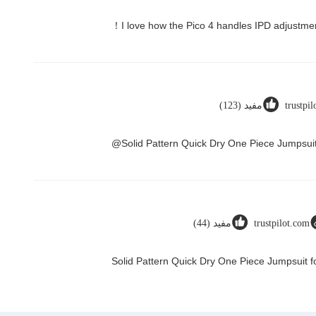
trustpi
مفید (123)
Solid Pattern Quick Dry One Piece Jumpsu
trustpilot.com
مفید (44)
Solid Pattern Quick Dry One Piece Jumpsui