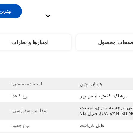
بهترین
ضیحات محصول
امتیازها و نظرات
هاینان، چین
استفاده صنعتی:
پوشاک، کفش، لباس زیر
نوع کاغذ:
لمینیت مات، لاک زدن، مهر زنی، برجسته سازی، لمینیت 
سفارش سفارشی:
قابل بازیافت
نوع جعبه: