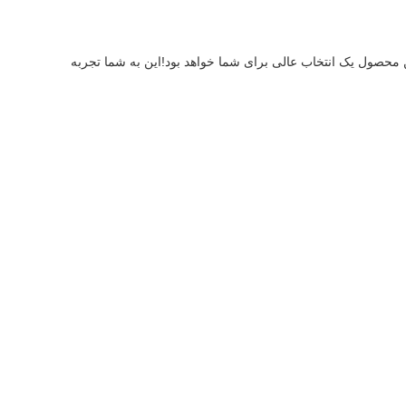
با استفاده از این محصول، زندگی آرام تر است! می خواهید از کیفیت زندگی بالایی لذت ببرید، اما نمی خواهید با چیزهای خسته کننده غرق شوید؟ این محصول یک انتخاب عالی برای شما خواهد بود!اين به شما تجربه 