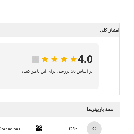
امتیاز کلی
4.0
بر اساس 50 بررسی برای این تامین‌کننده
همهٔ بازبینی‌ها
C*e
C