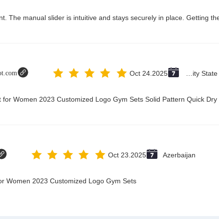
lot.com
Oct 24.2025
Vatican City State (Holy See)
it for Women 2023 Customized Logo Gym Sets Solid Pattern Quick Dry
Oct 23.2025
Azerbaijan
t for Women 2023 Customized Logo Gym Sets