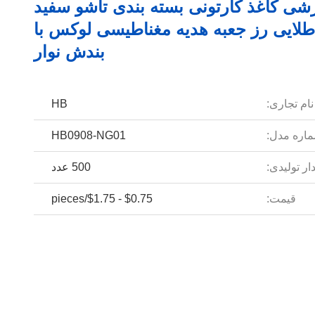
شی کاغذ کارتونی بسته بندی تاشو سفید
 طلایی رز جعبه هدیه مغناطیسی لوکس با
بندش نوار
نام تجاری:
HB
اره مدل:
HB0908-NG01
ار تولیدی:
500 عدد
قیمت:
$0.75 - $1.75/pieces