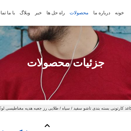
خونه
درباره ما
محصولات
راه حل ها
خبر
وبلاگ
با ما تم
جزئیات محصولات
ذ کارتونی بسته بندی تاشو سفید / سیاه / طلایی رز جعبه هدیه مغناطیسی لوک