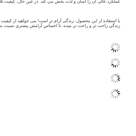
عملکرد عالی آن را آسان و لذت بخش می کند. در عین حال، کیفیت قا
زندگي راحت تر و راحت تر ميده، تا احساس آرامش بيشتري نسبت به