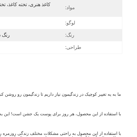
مواد:
لوگو:
رنگ:
رنگ 
طراحی:
ما به يه تغيير کوچيک در زندگيمون نياز داريم تا زندگيمون رو روشن ک
با استفاده از این محصول، هر روز برای پوست یک جشن است! این به ش