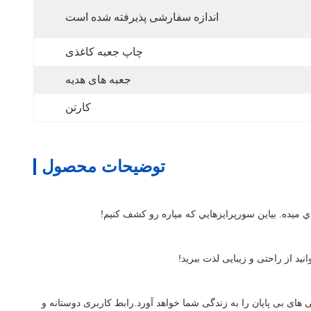
اندازه سفارشی پذیرفته شده است
چاپ جعبه کاغذی
جعبه های هدیه
کارتن
توضیحات محصول
دي ميده. بياين سورپرايزهايي که مياره رو کشف کنيم!
 از راحتی و زیبایی لذت ببرید!
با استفاده از این محصول به راحتی مشکلات مختلف زندگی روزمره را حل خواهید کرد و از راحتی بی سابقه ای لذت خواهید برد. این محصول شگفتی های بی پایان را به زندگی شما خواهد آورد.رابط کاربری دوستانه و 