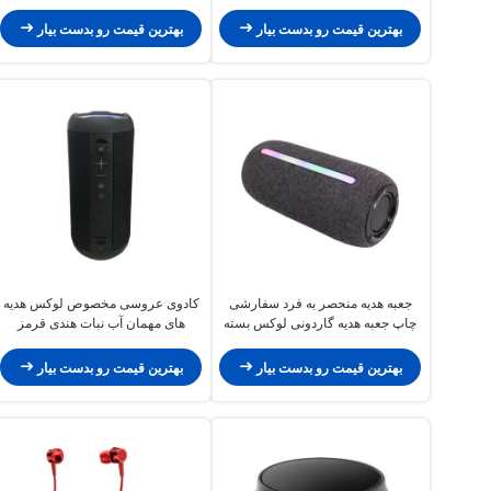
جعبه هدیه مغناطیسی لوکس با بندش
بندی ارزان
نوار
بهترین قیمت رو بدست بیار
بهترین قیمت رو بدست بیار
جعبه هدیه منحصر به فرد سفارشی
کادوی عروسی مخصوص لوکس هدیه
چاپ جعبه هدیه گاردونی لوکس بسته
های مهمان آب نبات هندی قرمز
بندی جواهرات جعبه هدیه روز ولنتاین
عروسی جعبه های عروسی برای
تزئین عروسی
بهترین قیمت رو بدست بیار
بهترین قیمت رو بدست بیار