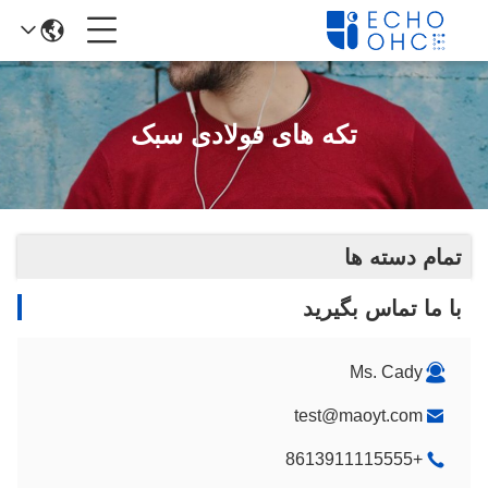
تکه های فولادی سبک
تمام دسته ها
با ما تماس بگیرید
Ms. Cady
test@maoyt.com
+8613911115555