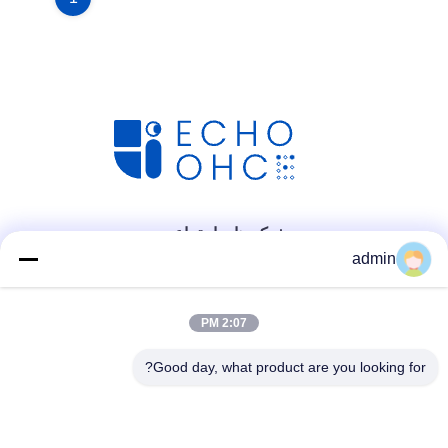
شبکه های اجتماعی
admin
2:07 PM
Good day, what product are you looking for?
تماس سریع
تلفن
86- 0755-00000000-0296