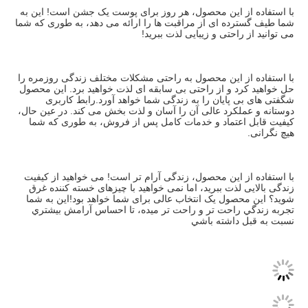
با استفاده از این محصول، هر روز برای پوست یک جشن است! این به 
شما طیف گسترده ای از مراقبت ها را ارائه می دهد، به طوری که شما 
می توانید از راحتی و زیبایی لذت ببرید!
با استفاده از این محصول به راحتی مشکلات مختلف زندگی روزمره را 
حل خواهید کرد و از راحتی بی سابقه ای لذت خواهید برد. این محصول 
شگفتی های بی پایان را به زندگی شما خواهد آورد.رابط کاربری 
دوستانه و عملکرد عالی آن را آسان و لذت بخش می کند. در عین حال، 
کیفیت قابل اعتماد و خدمات کامل پس از فروش، به طوری که شما 
هیچ نگرانی.
با استفاده از این محصول، زندگی آرام تر است! می خواهید از کیفیت 
زندگی بالایی لذت ببرید، اما نمی خواهید با چیزهای خسته کننده غرق 
شوید؟ این محصول یک انتخاب عالی برای شما خواهد بود!اين به شما 
تجربه زندگي راحت تر و راحت تر ميده، تا احساس آرامش بيشتري 
نسبت به قبل داشته باشي