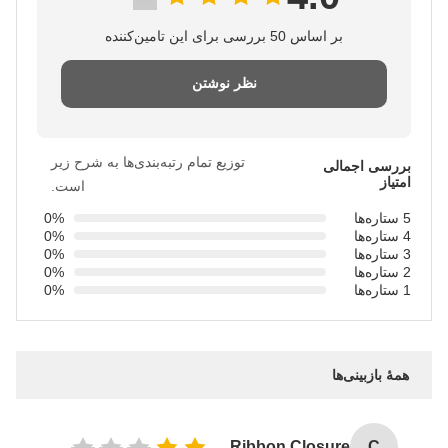
بر اساس 50 بررسی برای این تامین‌کننده
نظر نوشتن
توزیع تمام رتبه‌بندی‌ها به شرح زیر
بررسی اجمالی
امتیاز
است.
5 ستاره‌ها
0%
4 ستاره‌ها
0%
3 ستاره‌ها
0%
2 ستاره‌ها
0%
1 ستاره‌ها
0%
همهٔ بازبینی‌ها
Custom Logo Paper Cardboard Packing Folding White / Black / Rose Gold Luxury Magnetic Gift Box with Ribbon Closure
C