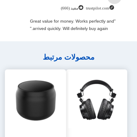
trustpilot.com
مفید (666)
"Great value for money. Works perfectly and
arrived quickly. Will definitely buy again."
محصولات مرتبط