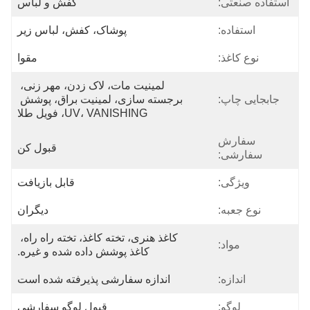
استفاده صنعتی:
کفش و لباس
استفاده:
پوشاک، کفش، لباس زیر
نوع کاغذ:
مقوا
لمینیت مات، لاک زدن، مهر زنی، 
جابجایی چاپ:
برجسته سازی، لمینیت براق، پوشش 
UV، VANISHING، فویل طلا
سفارش
قبول کن
سفارشی:
ویژگی:
قابل بازیافت
نوع جعبه:
دیگران
کاغذ هنری، تخته کاغذ، تخته راه راه، 
مواد:
کاغذ پوشش داده شده و غیره.
اندازه:
اندازه سفارشی پذیرفته شده است
لوگو:
قبول لوگو سفارشی