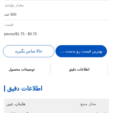
مقدار تولیدی:
500 عدد
قیمت:
$0.75 - $1.75/pieces
بهترین قیمت رو بدست بیار
حالا تماس بگیرید
اطلاعات دقیق
توضیحات محصول
اطلاعات دقیق
محل منبع:
هاینان، چین