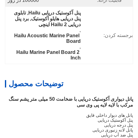
قابلیت ارائه:
100000 در روز
پنل آکوستیک دریایی Hailu, تابلوی 
پنل دریایی هایلو آکوستیک, برد پنل 
دریایی Hailu 2 اینچی
, 
برجسته کردن:
Hailu Acoustic Marine Panel 
Board
, 
Hailu Marine Panel Board 2 
Inch
توضیحات محصول
پانل دیواری آکوستیک دریایی با ضخامت 50 میلی متر پشم سنگ
مرکب با لایه لایه پی وی سی
پانل های دیوار داخلی قایق
پنل آکوستیک دریایی
پنل درجه دریایی
پانل لانه زنبوری دریایی
پنل ضد آب دریایی