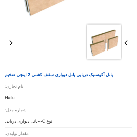
پانل آکوستیک دریایی پانل دیواری سقف کشتی 2 اینچی ضخیم
نام تجاری:
Hailu
شماره مدل:
نوع C---پانل دیواری دریایی
مقدار تولیدی: