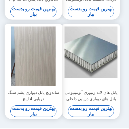
30mm 40mm
25cmx6mm
بهترین قیمت رو بدست
بهترین قیمت رو بدست
بیار
بیار
پانل های لانه زنبوری آلومینیومی
ساندویچ پانل دیواری پشم سنگ
پانل های دیواری دریایی داخلی
دریایی 4 اینچ
قایق 1220x2440 میلی متر
بهترین قیمت رو بدست
بهترین قیمت رو بدست
بیار
بیار