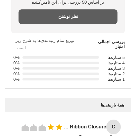
بر اساس 50 بررسی برای این تامین‌کننده
نظر نوشتن
توزیع تمام رتبه‌بندی‌ها به شرح زیر
بررسی اجمالی
امتیاز
است.
5 ستاره‌ها
0%
4 ستاره‌ها
0%
3 ستاره‌ها
0%
2 ستاره‌ها
0%
1 ستاره‌ها
0%
همهٔ بازبینی‌ها
Custom Logo Paper Cardboard Packing Folding White / Black / Rose Gold Luxury Magnetic Gift Box with Ribbon Closure
C