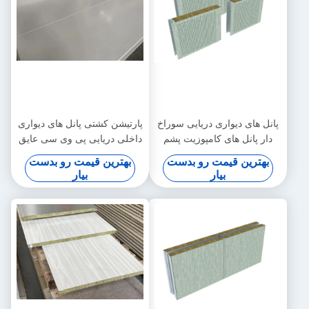
پانل های دیواری دریایی سوراخ
پارتیشن کشتی پانل های دیواری
دار پانل های کامپوزیت پشم
داخلی دریایی پی وی سی عایق
سنگ با روکش 25 میلی متری
صدا 50 میلی متر
بهترین قیمت رو بدست
بهترین قیمت رو بدست
بیار
بیار