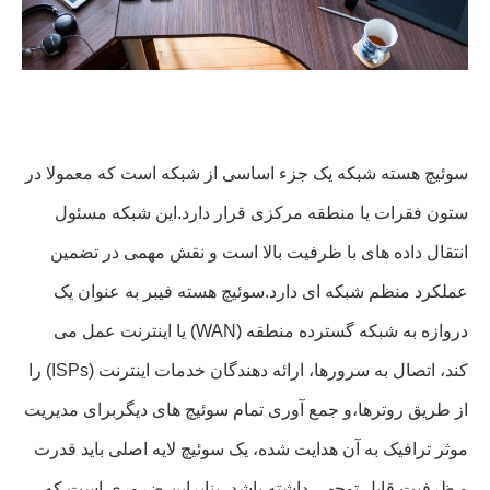
سوئیچ هسته شبکه یک جزء اساسی از شبکه است که معمولا در
ستون فقرات یا منطقه مرکزی قرار دارد.این شبکه مسئول
انتقال داده های با ظرفیت بالا است و نقش مهمی در تضمین
عملکرد منظم شبکه ای دارد.سوئیچ هسته فیبر به عنوان یک
دروازه به شبکه گسترده منطقه (WAN) یا اینترنت عمل می
کند، اتصال به سرورها، ارائه دهندگان خدمات اینترنت (ISPs) را
از طریق روترها،و جمع آوری تمام سوئیچ های دیگربرای مدیریت
موثر ترافیک به آن هدایت شده، یک سوئیچ لایه اصلی باید قدرت
و ظرفیت قابل توجهی داشته باشد، بنابراین ضروری است که