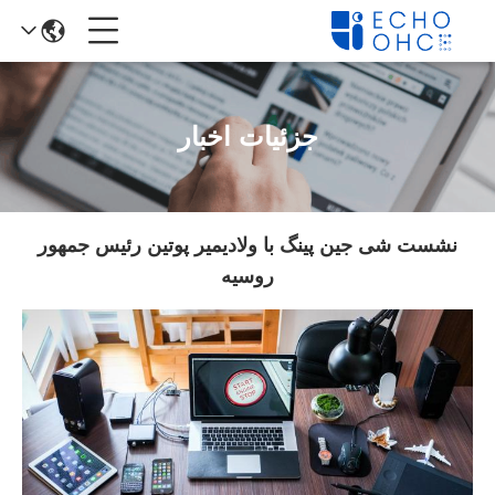
جزئیات اخبار
نشست شی جین پینگ با ولادیمیر پوتین رئیس جمهور
روسیه